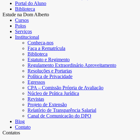
Portal do Aluno
Biblioteca
Estude na Dom Alberto
Cursos
Polos
Serviços
Institucional
Conheça-nos
Faça a Rematrícula
Biblioteca
Estatuto e Regimento
Regulamento Extraordinário Aproveitamento
Resoluções e Portarias
Política de Privacidade
Egressos
CPA – Comissão Própria de Avaliação
Núcleo de Prática Jurídica
Revistas
Projeto de Extensão
Relatório de Transparência Salarial
Canal de Comunicação do DPO
Blog
Contato
Contatos