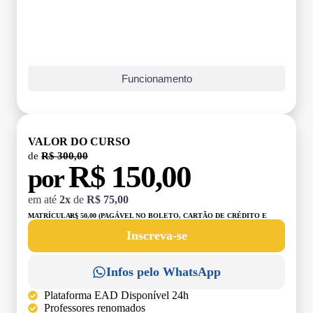
Funcionamento
VALOR DO CURSO
de
R$ 300,00
R$ 150,00
por
em até
2x
de
R$ 75,00
MATRÍCULA:
R$ 50,00 (PAGÁVEL NO BOLETO, CARTÃO DE CRÉDITO E
DÉBITO)
Inscreva-se
Infos pelo WhatsApp
Plataforma EAD Disponível 24h
Professores renomados