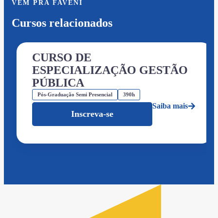
VEM PRA FAVENI
Cursos relacionados
CURSO DE
ESPECIALIZAÇÃO GESTÃO
PÚBLICA
Pós-Graduação Semi Presencial
390h
Saiba mais
Inscreva-se