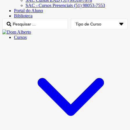
SAC Cursos EAD (51) 99518-7978
SAC - Cursos Presenciais (51) 98053-7553
Portal do Aluno
Biblioteca
Cursos