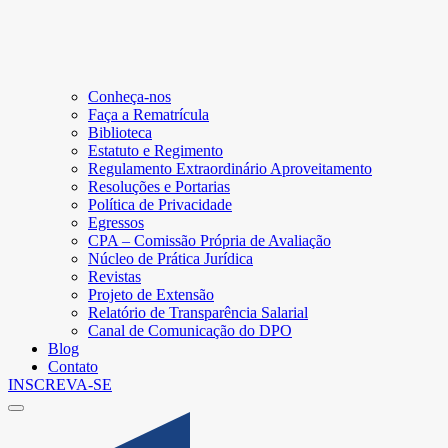
Conheça-nos
Faça a Rematrícula
Biblioteca
Estatuto e Regimento
Regulamento Extraordinário Aproveitamento
Resoluções e Portarias
Política de Privacidade
Egressos
CPA – Comissão Própria de Avaliação
Núcleo de Prática Jurídica
Revistas
Projeto de Extensão
Relatório de Transparência Salarial
Canal de Comunicação do DPO
Blog
Contato
INSCREVA-SE