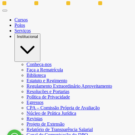
Cursos
Polos
Serviços
Institucional
Conheça-nos
Faça a Rematrícula
Biblioteca
Estatuto e Regimento
Regulamento Extraordinário Aproveitamento
Resoluções e Portarias
Política de Privacidade
Egressos
CPA – Comissão Própria de Avaliação
Núcleo de Prática Jurídica
Revistas
Projeto de Extensão
Relatório de Transparência Salarial
Canal de Comunicação do DPO