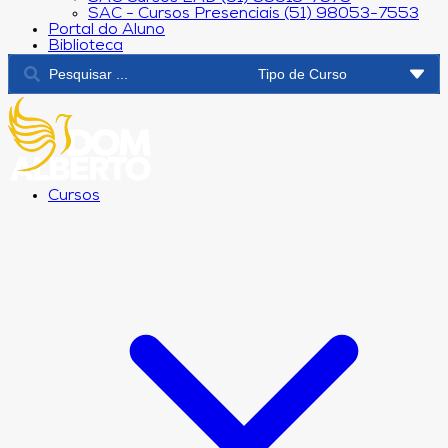
SAC - Cursos Presenciais (51) 98053-7553
Portal do Aluno
Biblioteca
Cursos