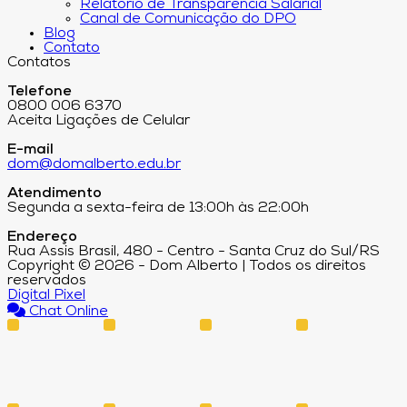
Relatório de Transparência Salarial
Canal de Comunicação do DPO
Blog
Contato
Contatos
Telefone
0800 006 6370
Aceita Ligações de Celular
E-mail
dom@domalberto.edu.br
Atendimento
Segunda a sexta-feira de 13:00h às 22:00h
Endereço
Rua Assis Brasil, 480 - Centro - Santa Cruz do Sul/RS
Copyright © 2026 - Dom Alberto | Todos os direitos
reservados
Digital Pixel
Chat Online