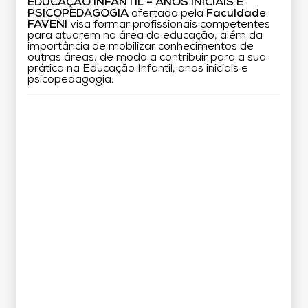
EDUCAÇÃO INFANTIL – ANOS INICIAIS E
PSICOPEDAGOGIA
ofertado pela
Faculdade
FAVENI
visa formar profissionais competentes
para atuarem na área da educação, além da
importância de mobilizar conhecimentos de
outras áreas, de modo a contribuir para a sua
prática na Educação Infantil, anos iniciais e
psicopedagogia.
Grade Curricular