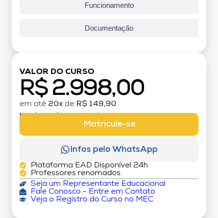
Funcionamento
Documentação
VALOR DO CURSO
R$ 2.998,00
em até
20x
de
R$ 149,90
MATRÍCULA:
R$ 199,00 (TAXA ÚNICA)
Matricule-se
Infos pelo WhatsApp
Plataforma EAD Disponível 24h
Professores renomados
Seja um Representante Educacional
Fale Conosco - Entre em Contato
Veja o Registro do Curso no MEC