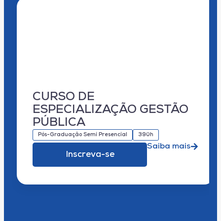
CURSO DE
ESPECIALIZAÇÃO GESTÃO
PÚBLICA
Pós-Graduação Semi Presencial
390h
Saiba mais
Inscreva-se