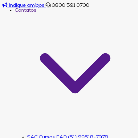
Indique amigos
0800 591 0700
Contatos
SAC Cursos EAD (51) 99518-7978