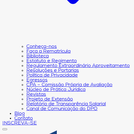
Conheça-nos
Faça a Rematrícula
Biblioteca
Estatuto e Regimento
Regulamento Extraordinário Aproveitamento
Resoluções e Portarias
Política de Privacidade
Egressos
CPA – Comissão Própria de Avaliação
Núcleo de Prática Jurídica
Revistas
Projeto de Extensão
Relatório de Transparência Salarial
Canal de Comunicação do DPO
Blog
Contato
INSCREVA-SE