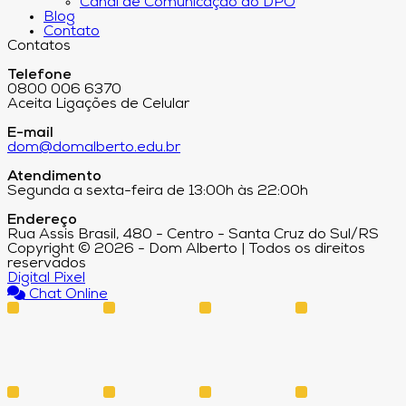
Canal de Comunicação do DPO
Blog
Contato
Contatos
Telefone
0800 006 6370
Aceita Ligações de Celular
E-mail
dom@domalberto.edu.br
Atendimento
Segunda a sexta-feira de 13:00h às 22:00h
Endereço
Rua Assis Brasil, 480 - Centro - Santa Cruz do Sul/RS
Copyright © 2026 - Dom Alberto | Todos os direitos
reservados
Digital Pixel
Chat Online