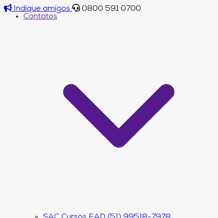
Indique amigos
0800 591 0700
Contatos
SAC Cursos EAD (51) 99518-7978