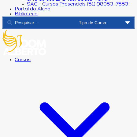
SAC - Cursos Presenciais (51) 98053-7553
Portal do Aluno
Biblioteca
Cursos