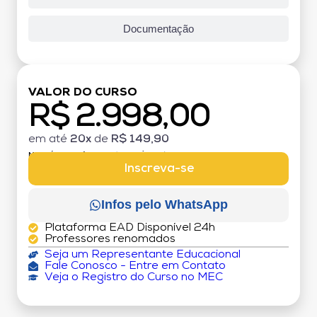
Documentação
VALOR DO CURSO
R$ 2.998,00
em até
20x
de
R$ 149,90
MATRÍCULA:
R$ 199,00 (TAXA ÚNICA)
Inscreva-se
Infos pelo WhatsApp
Plataforma EAD Disponível 24h
Professores renomados
Seja um Representante Educacional
Fale Conosco - Entre em Contato
Veja o Registro do Curso no MEC