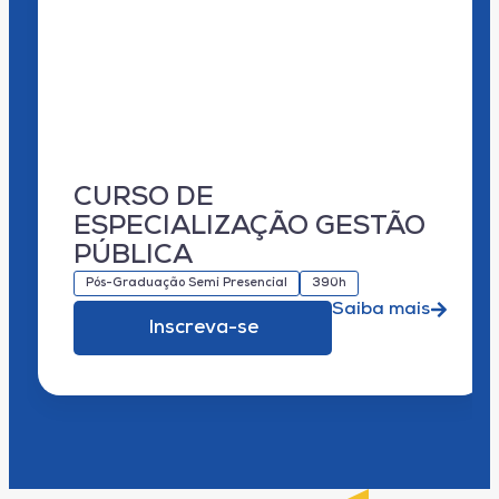
CURSO DE
ESPECIALIZAÇÃO GESTÃO
PÚBLICA
Pós-Graduação Semi Presencial
390h
Saiba mais
Inscreva-se