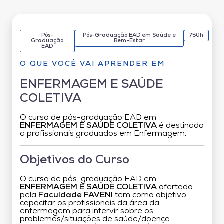
Pós-
Pós-Graduação EAD em Saúde e
750h
Graduação
Bem-Estar
EAD
O QUE VOCÊ VAI APRENDER EM
ENFERMAGEM E SAÚDE
COLETIVA
O curso de pós-graduação EAD em
ENFERMAGEM E SAÚDE COLETIVA
é destinado
a profissionais graduados em Enfermagem.
Objetivos do Curso
O curso de pós-graduação EAD em
ENFERMAGEM E SAÚDE COLETIVA
ofertado
pela
Faculdade FAVENI
tem como objetivo
capacitar os profissionais da área da
enfermagem para intervir sobre os
problemas/situações de saúde/doença