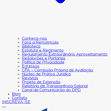
Conheça-nos
Faça a Rematrícula
Biblioteca
Estatuto e Regimento
Regulamento Extraordinário Aproveitamento
Resoluções e Portarias
Política de Privacidade
Egressos
CPA – Comissão Própria de Avaliação
Núcleo de Prática Jurídica
Revistas
Projeto de Extensão
Relatório de Transparência Salarial
Canal de Comunicação do DPO
Blog
Contato
INSCREVA-SE