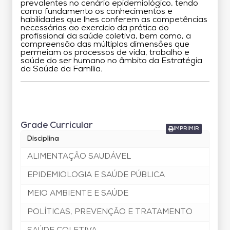
prevalentes no cenário epidemiológico, tendo
como fundamento os conhecimentos e
habilidades que lhes conferem as competências
necessárias ao exercício da prática do
profissional da saúde coletiva, bem como, a
compreensão das múltiplas dimensões que
permeiam os processos de vida, trabalho e
saúde do ser humano no âmbito da Estratégia
da Saúde da Família.
Grade Curricular
Grade Curricular
IMPRIMIR
Disciplina
ALIMENTAÇÃO SAUDÁVEL
EPIDEMIOLOGIA E SAÚDE PÚBLICA
MEIO AMBIENTE E SAÚDE
POLÍTICAS, PREVENÇÃO E TRATAMENTO