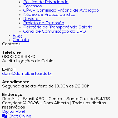
Política de Privacidade
Egressos
CPA – Comissão Própria de Avaliação
Núcleo de Prática Jurídica
Revistas
Projeto de Extensão
Relatório de Transparência Salarial
Canal de Comunicação do DPO
Blog
Contato
Contatos
Telefone
0800 006 6370
Aceita Ligações de Celular
E-mail
dom@domalberto.edu.br
Atendimento
Segunda a sexta-feira de 13:00h às 22:00h
Endereço
Rua Assis Brasil, 480 - Centro - Santa Cruz do Sul/RS
Copyright © 2026 - Dom Alberto | Todos os direitos
reservados
Digital Pixel
Chat Online