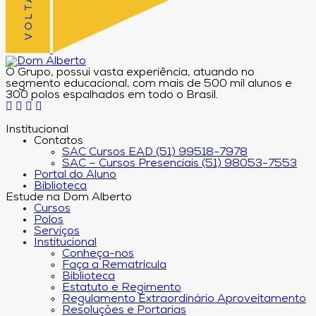
O Grupo, possui vasta experiência, atuando no
segmento educacional, com mais de 500 mil alunos e
300 polos espalhados em todo o Brasil.
Institucional
Contatos
SAC Cursos EAD (51) 99518-7978
SAC – Cursos Presenciais (51) 98053-7553
Portal do Aluno
Biblioteca
Estude na Dom Alberto
Cursos
Polos
Serviços
Institucional
Conheça-nos
Faça a Rematrícula
Biblioteca
Estatuto e Regimento
Regulamento Extraordinário Aproveitamento
Resoluções e Portarias