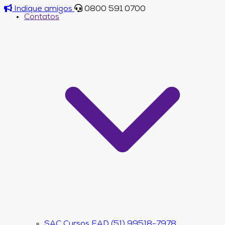
Indique amigos
0800 591 0700
Contatos
SAC Cursos EAD (51) 99518-7978