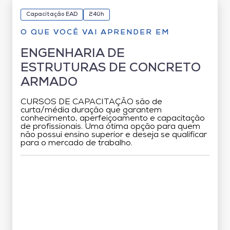
Capacitação EAD
240h
O QUE VOCÊ VAI APRENDER EM
ENGENHARIA DE
ESTRUTURAS DE CONCRETO
ARMADO
CURSOS DE CAPACITAÇÃO são de
curta/média duração que garantem
conhecimento, aperfeiçoamento e capacitação
de profissionais. Uma ótima opção para quem
não possui ensino superior e deseja se qualificar
para o mercado de trabalho.
Grade Curricular