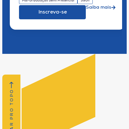
Pós-Graduação Semi Presencial
390h
Saiba mais
Inscreva-se
VOLTAR PRO TOPO