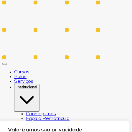
Cursos
Polos
Serviços
Institucional
Conheça-nos
Faça a Rematrícula
Biblioteca
Estatuto e Regimento
Valorizamos sua privacidade