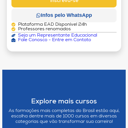
Inscreva-se
Infos pelo WhatsApp
Plataforma EAD Disponível 24h
Professores renomados
Seja um Representante Educacional
Fale Conosco - Entre em Contato
Explore mais cursos
As formações mais completas do Brasil estão aqui,
escolha dentre mais de 1000 cursos em diversas
categorias que vão transformar sua carreira!