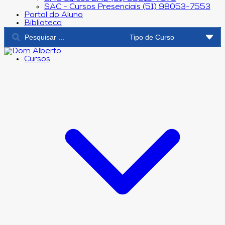
SAC - Cursos Presenciais (51) 98053-7553
Portal do Aluno
Biblioteca
Cursos