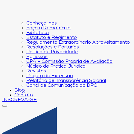
Conheça-nos
Faça a Rematrícula
Biblioteca
Estatuto e Regimento
Regulamento Extraordinário Aproveitamento
Resoluções e Portarias
Política de Privacidade
Egressos
CPA – Comissão Própria de Avaliação
Núcleo de Prática Jurídica
Revistas
Projeto de Extensão
Relatório de Transparência Salarial
Canal de Comunicação do DPO
Blog
Contato
INSCREVA-SE