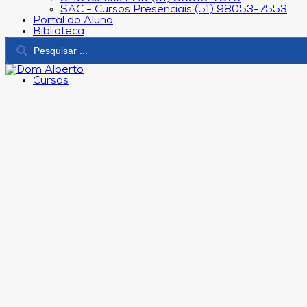
SAC - Cursos Presenciais (51) 98053-7553
Portal do Aluno
Biblioteca
Cursos