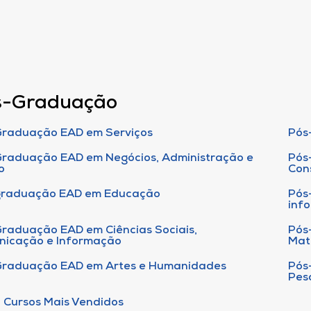
s-Graduação
raduação EAD em Serviços
Pós
raduação EAD em Negócios, Administração e
Pós
o
Con
graduação EAD em Educação
Pós
inf
raduação EAD em Ciências Sociais,
Pós
nicação e Informação
Mat
Graduação EAD em Artes e Humanidades
Pós
Pes
 Cursos Mais Vendidos