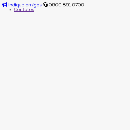
Indique amigos
0800 591 0700
Contatos