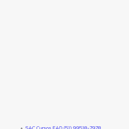
SAC Cursos EAD (51) 99518-7978