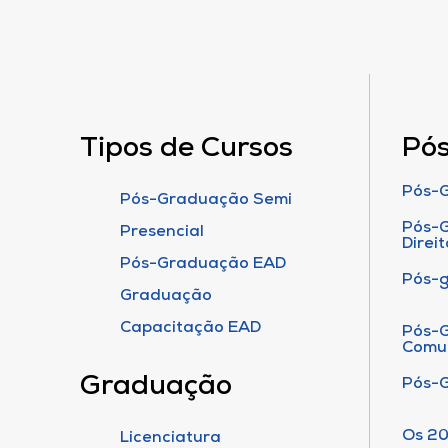
Tipos de Cursos
Pó
Pós-G
Pós-Graduação Semi
Pós-G
Presencial
Direit
Pós-Graduação EAD
Pós-
Graduação
Capacitação EAD
Pós-G
Comu
Graduação
Pós-
Os 20
Licenciatura