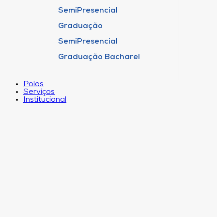
SemiPresencial
Graduação
SemiPresencial
Graduação Bacharel
Polos
Serviços
Institucional