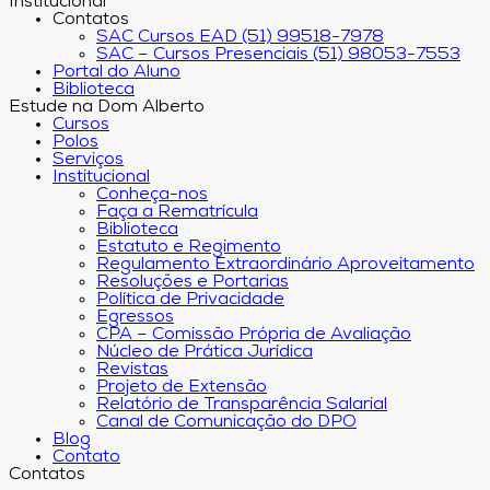
Institucional
Contatos
SAC Cursos EAD (51) 99518-7978
SAC – Cursos Presenciais (51) 98053-7553
Portal do Aluno
Biblioteca
Estude na Dom Alberto
Cursos
Polos
Serviços
Institucional
Conheça-nos
Faça a Rematrícula
Biblioteca
Estatuto e Regimento
Regulamento Extraordinário Aproveitamento
Resoluções e Portarias
Política de Privacidade
Egressos
CPA – Comissão Própria de Avaliação
Núcleo de Prática Jurídica
Revistas
Projeto de Extensão
Relatório de Transparência Salarial
Canal de Comunicação do DPO
Blog
Contato
Contatos