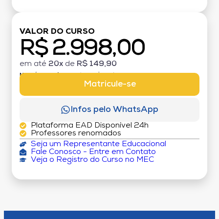
VALOR DO CURSO
R$ 2.998,00
em até
20x
de
R$ 149,90
MATRÍCULA:
R$ 199,00 (TAXA ÚNICA)
Matricule-se
Infos pelo WhatsApp
Plataforma EAD Disponível 24h
Professores renomados
Seja um Representante Educacional
Fale Conosco - Entre em Contato
Veja o Registro do Curso no MEC