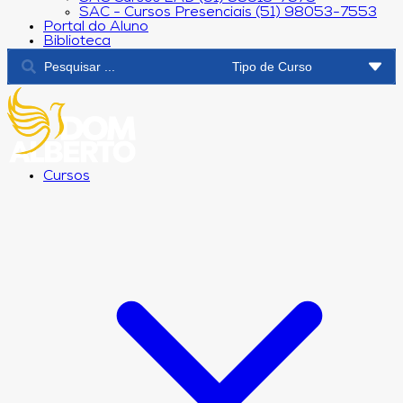
SAC - Cursos Presenciais (51) 98053-7553
Portal do Aluno
Biblioteca
Cursos