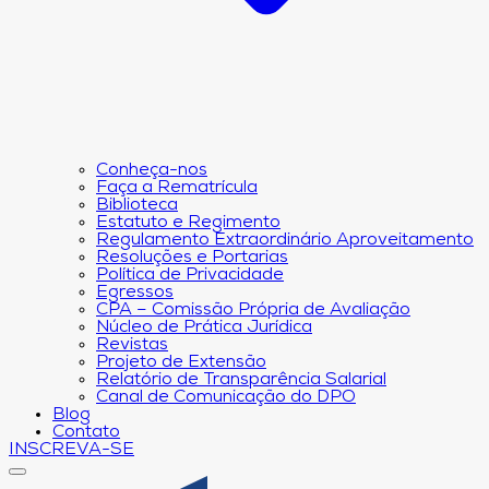
Conheça-nos
Faça a Rematrícula
Biblioteca
Estatuto e Regimento
Regulamento Extraordinário Aproveitamento
Resoluções e Portarias
Política de Privacidade
Egressos
CPA – Comissão Própria de Avaliação
Núcleo de Prática Jurídica
Revistas
Projeto de Extensão
Relatório de Transparência Salarial
Canal de Comunicação do DPO
Blog
Contato
INSCREVA-SE