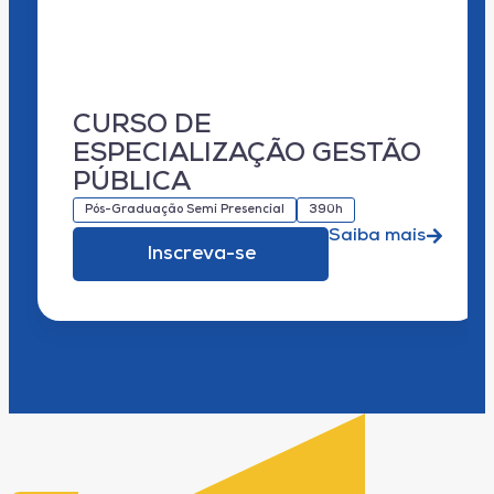
CURSO DE
ESPECIALIZAÇÃO GESTÃO
PÚBLICA
Pós-Graduação Semi Presencial
390h
Saiba mais
Inscreva-se