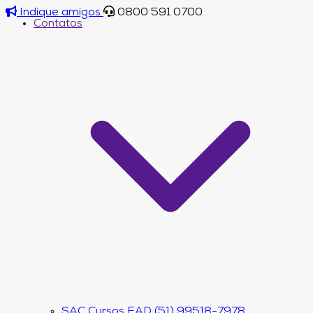
Indique amigos
0800 591 0700
Contatos
SAC Cursos EAD (51) 99518-7978