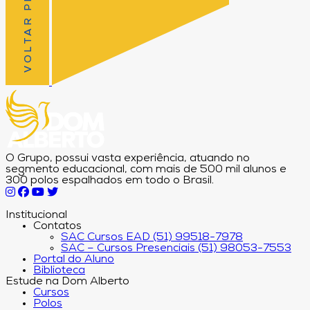
VOLTAR PRO TOPO
O Grupo, possui vasta experiência, atuando no
segmento educacional, com mais de 500 mil alunos e
300 polos espalhados em todo o Brasil.
Institucional
Contatos
SAC Cursos EAD (51) 99518-7978
SAC – Cursos Presenciais (51) 98053-7553
Portal do Aluno
Biblioteca
Estude na Dom Alberto
Cursos
Polos