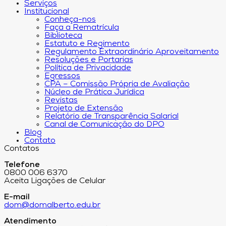
Serviços
Institucional
Conheça-nos
Faça a Rematrícula
Biblioteca
Estatuto e Regimento
Regulamento Extraordinário Aproveitamento
Resoluções e Portarias
Política de Privacidade
Egressos
CPA – Comissão Própria de Avaliação
Núcleo de Prática Jurídica
Revistas
Projeto de Extensão
Relatório de Transparência Salarial
Canal de Comunicação do DPO
Blog
Contato
Contatos
Telefone
0800 006 6370
Aceita Ligações de Celular
E-mail
dom@domalberto.edu.br
Atendimento