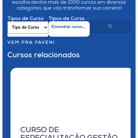
escolha dentre mais de 1000 cursos em diversas
categorias que vão transformar sua carreira!
Tipos de Curso
Tipos de Curso
VEM PRA FAVENI
Cursos relacionados
CURSO DE