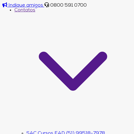
Indique amigos
0800 591 0700
Contatos
SAC Cursos EAD (51) 99518-7978