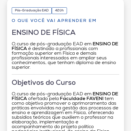
Pós-Graduação EAD
420h
O QUE VOCÊ VAI APRENDER EM
ENSINO DE FÍSICA
O curso de pós-graduação EAD em
ENSINO DE
FÍSICA
é destinado a profissionais com
formação superior em Física e demais
profissionais interessados em ampliar seus
conhecimentos, que tenham diploma de ensino
superior.
Objetivos do Curso
O curso de pós-graduação EAD em
ENSINO DE
FÍSICA
ofertado pela
Faculdade FAVENI
tem
como objetivo promover o aprimoramento das
práticas envolvidas na gestão dos processos de
ensino e aprendizagem em Física, oferecendo
subsídios teóricos que auxiliem o professor na
elaboração, implementação e
acompanhamento do projeto político