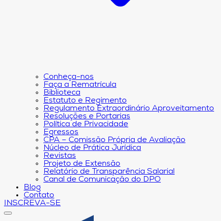
Conheça-nos
Faça a Rematrícula
Biblioteca
Estatuto e Regimento
Regulamento Extraordinário Aproveitamento
Resoluções e Portarias
Política de Privacidade
Egressos
CPA – Comissão Própria de Avaliação
Núcleo de Prática Jurídica
Revistas
Projeto de Extensão
Relatório de Transparência Salarial
Canal de Comunicação do DPO
Blog
Contato
INSCREVA-SE