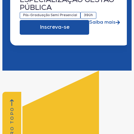
ESPECIALIZAÇÃO GESTÃO
PÚBLICA
Pós-Graduação Semi Presencial
390h
Saiba mais
Inscreva-se