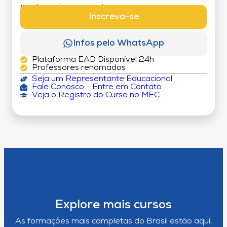
MATRÍCULA:
R$ 199,00 (TAXA ÚNICA)
Inscreva-se
Infos pelo WhatsApp
Plataforma EAD Disponível 24h
Professores renomados
Seja um Representante Educacional
Fale Conosco - Entre em Contato
Veja o Registro do Curso no MEC
Explore mais cursos
As formações mais completas do Brasil estão aqui,