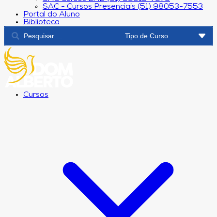
SAC - Cursos Presenciais (51) 98053-7553
Portal do Aluno
Biblioteca
Cursos