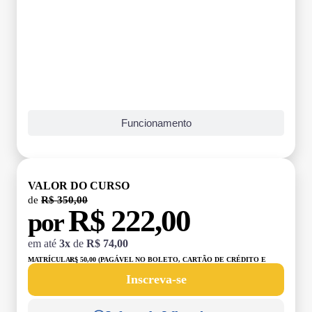
Funcionamento
VALOR DO CURSO
de
R$ 350,00
R$ 222,00
por
em até
3x
de
R$ 74,00
MATRÍCULA:
R$ 50,00 (PAGÁVEL NO BOLETO, CARTÃO DE CRÉDITO E
DÉBITO)
Inscreva-se