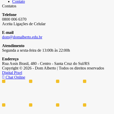
Contato
Contatos
Telefone
0800 006 6370
Aceita Ligações de Celular
E-mail
dom@domalberto.edu.br
Atendimento
Segunda a sexta-feira de 13:00h às 22:00h
Endereço
Rua Assis Brasil, 480 - Centro - Santa Cruz do Sul/RS
Copyright © 2026 - Dom Alberto | Todos os direitos reservados
Digital Pixel
Chat Online