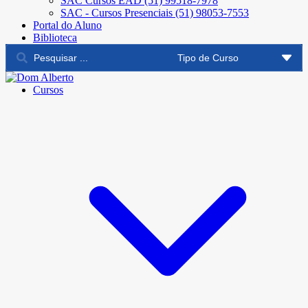
SAC Cursos EAD (51) 99518-7978
SAC - Cursos Presenciais (51) 98053-7553
Portal do Aluno
Biblioteca
Cursos