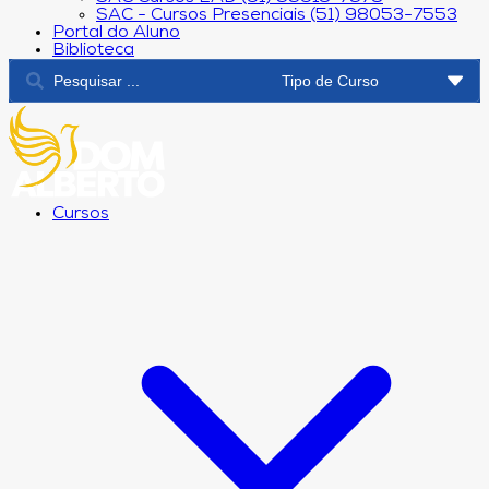
SAC - Cursos Presenciais (51) 98053-7553
Portal do Aluno
Biblioteca
Cursos