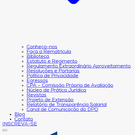
Conheça-nos
Faça a Rematrícula
Biblioteca
Estatuto e Regimento
Regulamento Extraordinário Aproveitamento
Resoluções e Portarias
Política de Privacidade
Egressos
CPA – Comissão Própria de Avaliação
Núcleo de Prática Jurídica
Revistas
Projeto de Extensão
Relatório de Transparência Salarial
Canal de Comunicação do DPO
Blog
Contato
INSCREVA-SE