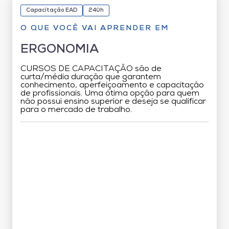
Capacitação EAD
240h
O QUE VOCÊ VAI APRENDER EM
ERGONOMIA
CURSOS DE CAPACITAÇÃO são de
curta/média duração que garantem
conhecimento, aperfeiçoamento e capacitação
de profissionais. Uma ótima opção para quem
não possui ensino superior e deseja se qualificar
para o mercado de trabalho.
Grade Curricular