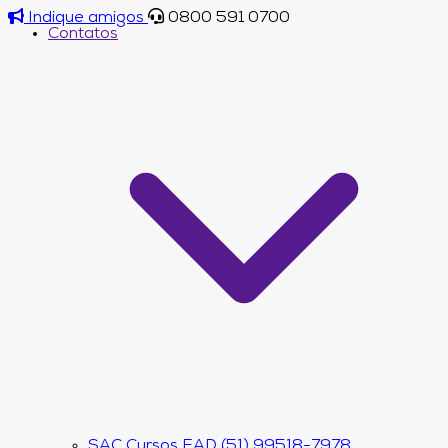
Indique amigos
0800 591 0700
Contatos
SAC Cursos EAD (51) 99518-7978