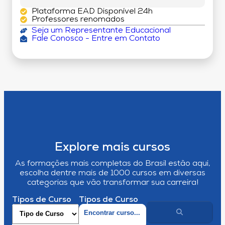
Plataforma EAD Disponível 24h
Professores renomados
Seja um Representante Educacional
Fale Conosco - Entre em Contato
Explore mais cursos
As formações mais completas do Brasil estão aqui,
escolha dentre mais de 1000 cursos em diversas
categorias que vão transformar sua carreira!
Tipos de Curso
Tipos de Curso