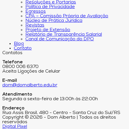
Resoluções e Portarias
Política de Privacidade
Egressos
CPA – Comissão Própria de Avaliação
Núcleo de Prática Jurídica
Revistas
Projeto de Extensão
Relatório de Transparência Salarial
Canal de Comunicação do DPO
Blog
Contato
Contatos
Telefone
0800 006 6370
Aceita Ligações de Celular
E-mail
dom@domalberto.edu.br
Atendimento
Segunda a sexta-feira de 13:00h às 22:00h
Endereço
Rua Assis Brasil, 480 - Centro - Santa Cruz do Sul/RS
Copyright © 2026 - Dom Alberto | Todos os direitos
reservados
Digital Pixel