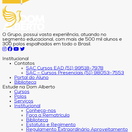
O Grupo, possui vasta experiência, atuando no
segmento educacional, com mais de 500 mil alunos e
300 polos espalhados em todo o Brasil.
Institucional
Contatos
SAC Cursos EAD (51) 99518-7978
SAC – Cursos Presenciais (51) 98053-7553
Portal do Aluno
Biblioteca
Estude na Dom Alberto
Cursos
Polos
Serviços
Institucional
Conheça-nos
Faça a Rematrícula
Biblioteca
Estatuto e Regimento
Regulamento Extraordinário Aproveitamento