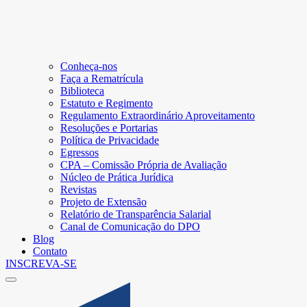
Conheça-nos
Faça a Rematrícula
Biblioteca
Estatuto e Regimento
Regulamento Extraordinário Aproveitamento
Resoluções e Portarias
Política de Privacidade
Egressos
CPA – Comissão Própria de Avaliação
Núcleo de Prática Jurídica
Revistas
Projeto de Extensão
Relatório de Transparência Salarial
Canal de Comunicação do DPO
Blog
Contato
INSCREVA-SE