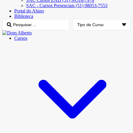
SAC Cursos EAD (51) 99518-7978
SAC - Cursos Presenciais (51) 98053-7553
Portal do Aluno
Biblioteca
Cursos