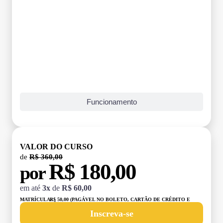
Funcionamento
VALOR DO CURSO
de
R$ 360,00
R$ 180,00
por
em até
3x
de
R$ 60,00
MATRÍCULA:
R$ 50,00 (PAGÁVEL NO BOLETO, CARTÃO DE CRÉDITO E
DÉBITO)
Inscreva-se