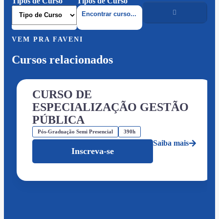
Tipos de Curso
Tipos de Curso
VEM PRA FAVENI
Cursos relacionados
CURSO DE
ESPECIALIZAÇÃO GESTÃO
PÚBLICA
Pós-Graduação Semi Presencial
390h
Saiba mais
Inscreva-se