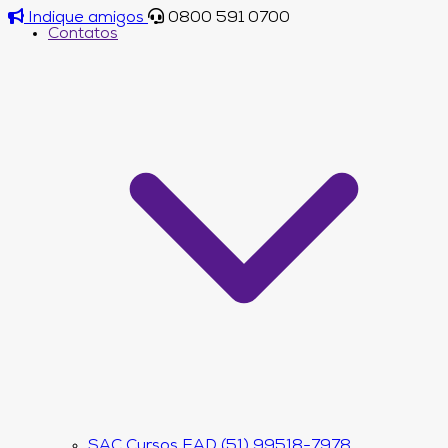
Indique amigos
0800 591 0700
Contatos
SAC Cursos EAD (51) 99518-7978