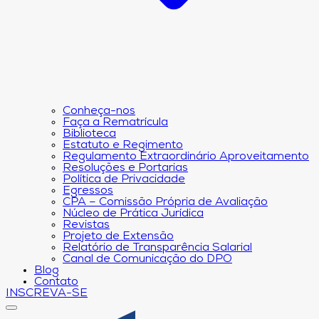
Conheça-nos
Faça a Rematrícula
Biblioteca
Estatuto e Regimento
Regulamento Extraordinário Aproveitamento
Resoluções e Portarias
Política de Privacidade
Egressos
CPA – Comissão Própria de Avaliação
Núcleo de Prática Jurídica
Revistas
Projeto de Extensão
Relatório de Transparência Salarial
Canal de Comunicação do DPO
Blog
Contato
INSCREVA-SE