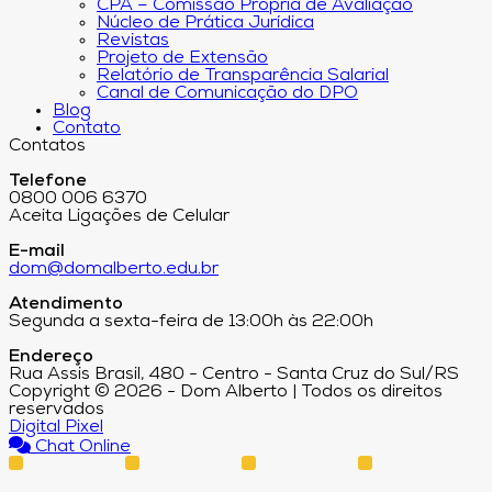
CPA – Comissão Própria de Avaliação
Núcleo de Prática Jurídica
Revistas
Projeto de Extensão
Relatório de Transparência Salarial
Canal de Comunicação do DPO
Blog
Contato
Contatos
Telefone
0800 006 6370
Aceita Ligações de Celular
E-mail
dom@domalberto.edu.br
Atendimento
Segunda a sexta-feira de 13:00h às 22:00h
Endereço
Rua Assis Brasil, 480 - Centro - Santa Cruz do Sul/RS
Copyright © 2026 - Dom Alberto | Todos os direitos
reservados
Digital Pixel
Chat Online