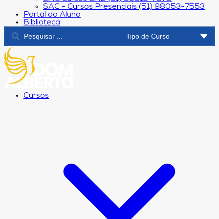
SAC - Cursos Presenciais (51) 98053-7553
Portal do Aluno
Biblioteca
Cursos