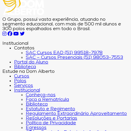
O Grupo, possui vasta experiência, atuando no
segmento educacional, com mais de 500 mil alunos e
300 polos espalhados em todo o Brasil.
Institucional
Contatos
SAC Cursos EAD (51) 99518-7978
SAC – Cursos Presenciais (51) 98053-7553
Portal do Aluno
Biblioteca
Estude na Dom Alberto
Cursos
Polos
Serviços
Institucional
Conheça-nos
Faça a Rematrícula
Biblioteca
Estatuto e Regimento
Regulamento Extraordinário Aproveitamento
Resoluções e Portarias
Política de Privacidade
Egressos