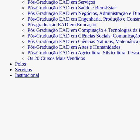
Pós-Graduação EAD em Serviços
Pós-Graduação EAD em Saúde e Bem-Estar
Pós-Graduação EAD em Negócios, Administração e Dire
Pós-Graduação EAD em Engenharia, Produção e Const
Pós-graduação EAD em Educação
Pós-Graduação EAD em Computação e Tecnologias da 
Pós-Graduação EAD em Ciências Sociais, Comunicação
Pós-Graduação EAD em Ciências Naturais, Matemática e 
Pós-Graduação EAD em Artes e Humanidades
Pós-Graduação EAD em Agricultura, Silvicultura, Pesca 
Os 20 Cursos Mais Vendidos
Polos
Serviços
Institucional