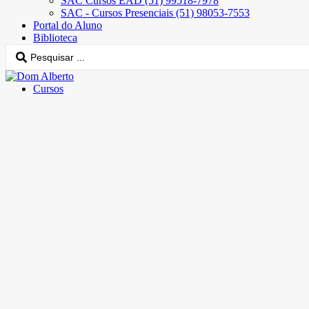
SAC Cursos EAD (51) 99518-7978
SAC - Cursos Presenciais (51) 98053-7553
Portal do Aluno
Biblioteca
Cursos