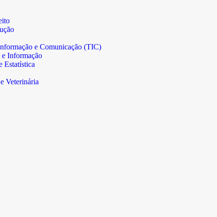
ito
rução
informação e Comunicação (TIC)
 e Informação
Estatística
e Veterinária