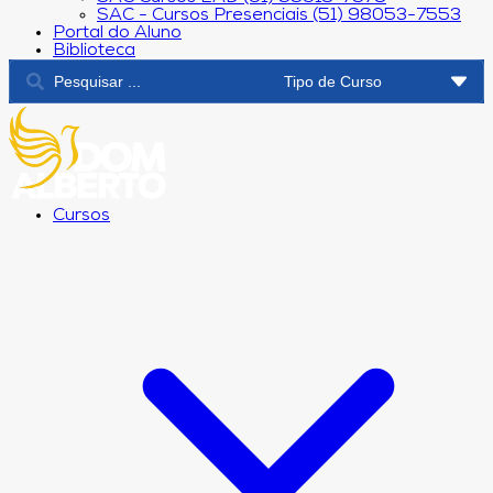
SAC - Cursos Presenciais (51) 98053-7553
Portal do Aluno
Biblioteca
Cursos