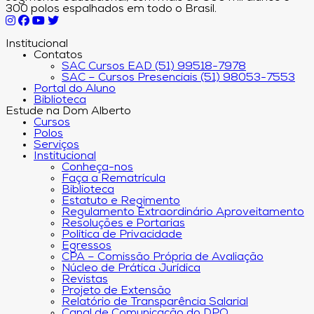
300 polos espalhados em todo o Brasil.
Institucional
Contatos
SAC Cursos EAD (51) 99518-7978
SAC – Cursos Presenciais (51) 98053-7553
Portal do Aluno
Biblioteca
Estude na Dom Alberto
Cursos
Polos
Serviços
Institucional
Conheça-nos
Faça a Rematrícula
Biblioteca
Estatuto e Regimento
Regulamento Extraordinário Aproveitamento
Resoluções e Portarias
Política de Privacidade
Egressos
CPA – Comissão Própria de Avaliação
Núcleo de Prática Jurídica
Revistas
Projeto de Extensão
Relatório de Transparência Salarial
Canal de Comunicação do DPO