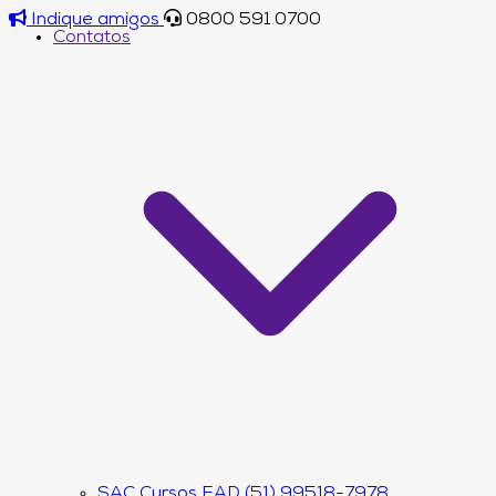
Indique amigos
0800 591 0700
Contatos
SAC Cursos EAD (51) 99518-7978