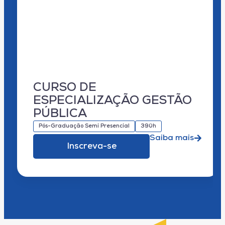
CURSO DE
ESPECIALIZAÇÃO GESTÃO
PÚBLICA
Pós-Graduação Semi Presencial
390h
Saiba mais
Inscreva-se