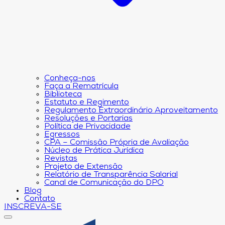
Conheça-nos
Faça a Rematrícula
Biblioteca
Estatuto e Regimento
Regulamento Extraordinário Aproveitamento
Resoluções e Portarias
Política de Privacidade
Egressos
CPA – Comissão Própria de Avaliação
Núcleo de Prática Jurídica
Revistas
Projeto de Extensão
Relatório de Transparência Salarial
Canal de Comunicação do DPO
Blog
Contato
INSCREVA-SE