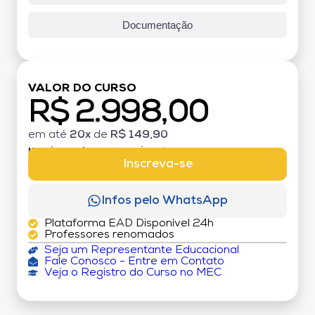
Documentação
VALOR DO CURSO
R$ 2.998,00
em até
20x
de
R$ 149,90
MATRÍCULA:
R$ 199,00 (TAXA ÚNICA)
Inscreva-se
Infos pelo WhatsApp
Plataforma EAD Disponível 24h
Professores renomados
Seja um Representante Educacional
Fale Conosco - Entre em Contato
Veja o Registro do Curso no MEC