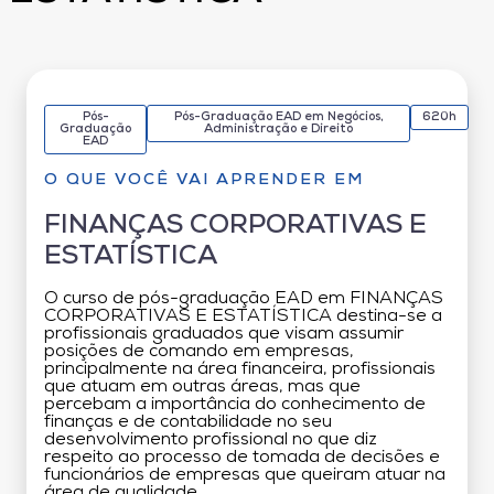
Pós-
Pós-Graduação EAD em Negócios,
620h
Graduação
Administração e Direito
EAD
O QUE VOCÊ VAI APRENDER EM
FINANÇAS CORPORATIVAS E
ESTATÍSTICA
O curso de pós-graduação EAD em FINANÇAS
CORPORATIVAS E ESTATÍSTICA destina-se a
profissionais graduados que visam assumir
posições de comando em empresas,
principalmente na área financeira, profissionais
que atuam em outras áreas, mas que
percebam a importância do conhecimento de
finanças e de contabilidade no seu
desenvolvimento profissional no que diz
respeito ao processo de tomada de decisões e
funcionários de empresas que queiram atuar na
área de qualidade.