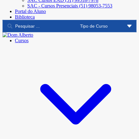
SAC Cursos EAD (51) 99518-7978
SAC - Cursos Presenciais (51) 98053-7553
Portal do Aluno
Biblioteca
Cursos