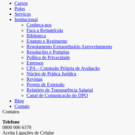
Cursos
Polos
Serviços
Institucional
Conheça-nos
Faça a Rematrícula
Biblioteca
Estatuto e Regimento
Regulamento Extraordinário Aproveitamento
Resoluções e Portarias
Política de Privacidade
Egressos
CPA – Comissão Própria de Avaliação
Núcleo de Prática Jurídica
Revistas
Projeto de Extensão
Relatório de Transparência Salarial
Canal de Comunicação do DPO
Blog
Contato
Contatos
Telefone
0800 006 6370
Aceita Ligações de Celular