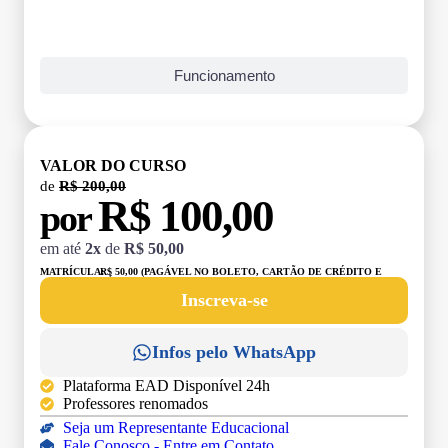
Funcionamento
VALOR DO CURSO
de
R$ 200,00
R$ 100,00
por
em até
2x
de
R$ 50,00
MATRÍCULA:
R$ 50,00 (PAGÁVEL NO BOLETO, CARTÃO DE CRÉDITO E
DÉBITO)
Inscreva-se
Infos pelo WhatsApp
Plataforma EAD Disponível 24h
Professores renomados
Seja um Representante Educacional
Fale Conosco - Entre em Contato