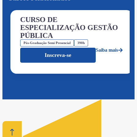
CURSO DE
ESPECIALIZAÇÃO GESTÃO
PÚBLICA
Pós-Graduação Semi Presencial
390h
Saiba mais
Inscreva-se