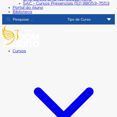
SAC - Cursos Presenciais (51) 98053-7553
Portal do Aluno
Biblioteca
Cursos