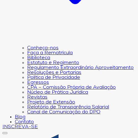
Conheça-nos
Faça a Rematrícula
Biblioteca
Estatuto e Regimento
Regulamento Extraordinário Aproveitamento
Resoluções e Portarias
Política de Privacidade
Egressos
CPA – Comissão Própria de Avaliação
Núcleo de Prática Jurídica
Revistas
Projeto de Extensão
Relatório de Transparência Salarial
Canal de Comunicação do DPO
Blog
Contato
INSCREVA-SE