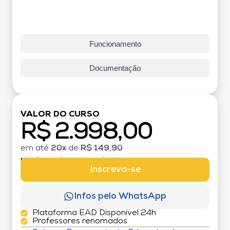
Funcionamento
Documentação
VALOR DO CURSO
R$ 2.998,00
em até
20x
de
R$ 149,90
MATRÍCULA:
R$ 199,00 (TAXA ÚNICA)
Inscreva-se
Infos pelo WhatsApp
Plataforma EAD Disponível 24h
Professores renomados