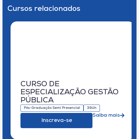
Cursos relacionados
CURSO DE
ESPECIALIZAÇÃO GESTÃO
PÚBLICA
Pós-Graduação Semi Presencial
390h
Saiba mais
Inscreva-se