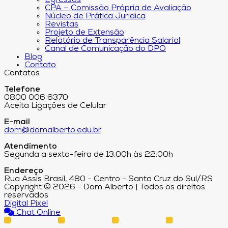
Egressos
CPA – Comissão Própria de Avaliação
Núcleo de Prática Jurídica
Revistas
Projeto de Extensão
Relatório de Transparência Salarial
Canal de Comunicação do DPO
Blog
Contato
Contatos
Telefone
0800 006 6370
Aceita Ligações de Celular
E-mail
dom@domalberto.edu.br
Atendimento
Segunda a sexta-feira de 13:00h às 22:00h
Endereço
Rua Assis Brasil, 480 - Centro - Santa Cruz do Sul/RS
Copyright © 2026 - Dom Alberto | Todos os direitos
reservados
Digital Pixel
Chat Online