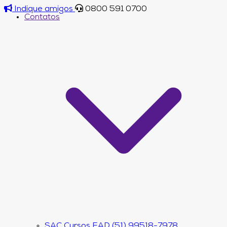
Indique amigos
0800 591 0700
Contatos
SAC Cursos EAD (51) 99518-7978