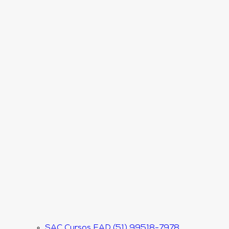
SAC Cursos EAD (51) 99518-7978