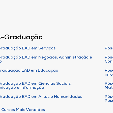
s-Graduação
raduação EAD em Serviços
Pós
raduação EAD em Negócios, Administração e
Pós
o
Con
graduação EAD em Educação
Pós
inf
raduação EAD em Ciências Sociais,
Pós
nicação e Informação
Mat
Graduação EAD em Artes e Humanidades
Pós
Pes
 Cursos Mais Vendidos