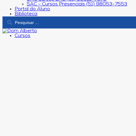
SAC - Cursos Presenciais (51) 98053-7553
Portal do Aluno
Biblioteca
Cursos