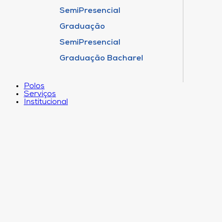
SemiPresencial
Graduação
SemiPresencial
Graduação Bacharel
Polos
Serviços
Institucional