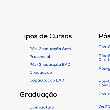
Tipos de Cursos
Pó
Pós-G
Pós-Graduação Semi
Pós-G
Presencial
Direit
Pós-Graduação EAD
Pós-
Graduação
Capacitação EAD
Pós-G
Comu
Graduação
Pós-
Os 20
Licenciatura