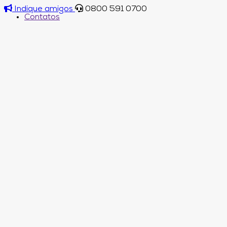
Indique amigos
0800 591 0700
Contatos