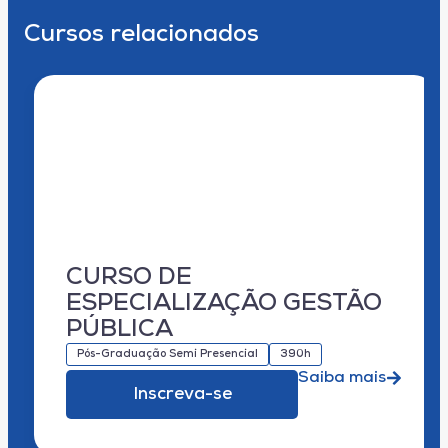
Cursos relacionados
CURSO DE
ESPECIALIZAÇÃO GESTÃO
PÚBLICA
Pós-Graduação Semi Presencial
390h
Saiba mais
Inscreva-se