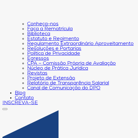
Conheça-nos
Faça a Rematrícula
Biblioteca
Estatuto e Regimento
Regulamento Extraordinário Aproveitamento
Resoluções e Portarias
Política de Privacidade
Egressos
CPA – Comissão Própria de Avaliação
Núcleo de Prática Jurídica
Revistas
Projeto de Extensão
Relatório de Transparência Salarial
Canal de Comunicação do DPO
Blog
Contato
INSCREVA-SE