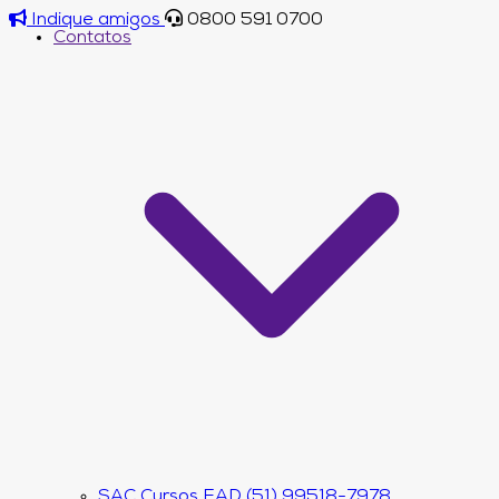
Indique amigos
0800 591 0700
Contatos
SAC Cursos EAD (51) 99518-7978