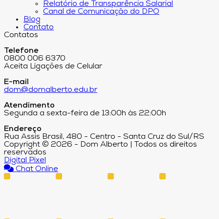
Relatório de Transparência Salarial
Canal de Comunicação do DPO
Blog
Contato
Contatos
Telefone
0800 006 6370
Aceita Ligações de Celular
E-mail
dom@domalberto.edu.br
Atendimento
Segunda a sexta-feira de 13:00h às 22:00h
Endereço
Rua Assis Brasil, 480 - Centro - Santa Cruz do Sul/RS
Copyright © 2026 - Dom Alberto | Todos os direitos
reservados
Digital Pixel
Chat Online