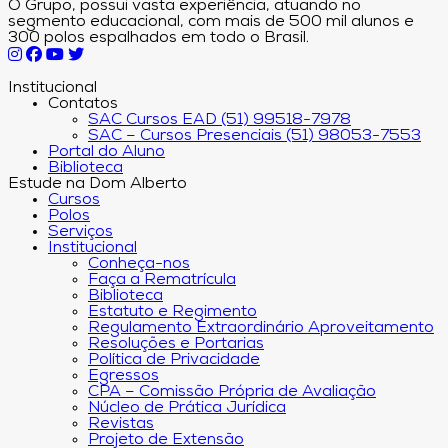
O Grupo, possui vasta experiência, atuando no
segmento educacional, com mais de 500 mil alunos e
300 polos espalhados em todo o Brasil.
Institucional
Contatos
SAC Cursos EAD (51) 99518-7978
SAC – Cursos Presenciais (51) 98053-7553
Portal do Aluno
Biblioteca
Estude na Dom Alberto
Cursos
Polos
Serviços
Institucional
Conheça-nos
Faça a Rematrícula
Biblioteca
Estatuto e Regimento
Regulamento Extraordinário Aproveitamento
Resoluções e Portarias
Política de Privacidade
Egressos
CPA – Comissão Própria de Avaliação
Núcleo de Prática Jurídica
Revistas
Projeto de Extensão