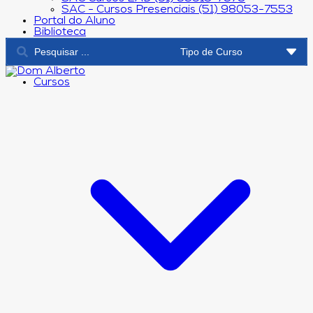
SAC - Cursos Presenciais (51) 98053-7553
Portal do Aluno
Biblioteca
Cursos