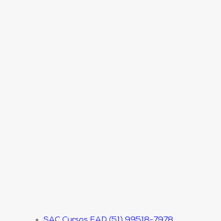
SAC Cursos EAD (51) 99518-7978