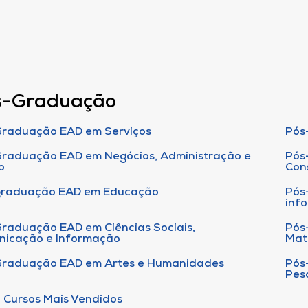
s-Graduação
raduação EAD em Serviços
Pós
raduação EAD em Negócios, Administração e
Pós
o
Con
graduação EAD em Educação
Pós
inf
raduação EAD em Ciências Sociais,
Pós
nicação e Informação
Mat
Graduação EAD em Artes e Humanidades
Pós
Pes
 Cursos Mais Vendidos