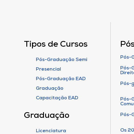
Tipos de Cursos
Pó
Pós-G
Pós-Graduação Semi
Pós-G
Presencial
Direit
Pós-Graduação EAD
Pós-
Graduação
Capacitação EAD
Pós-G
Comu
Graduação
Pós-
Os 20
Licenciatura