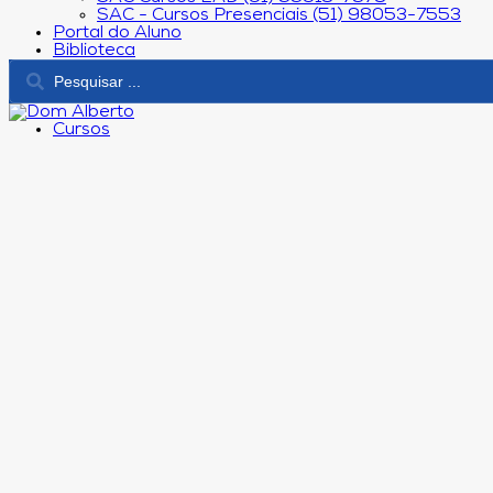
SAC - Cursos Presenciais (51) 98053-7553
Portal do Aluno
Biblioteca
Cursos