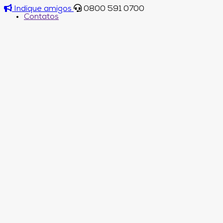
Indique amigos
0800 591 0700
Contatos