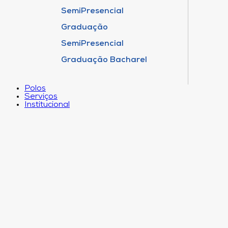
SemiPresencial
Graduação
SemiPresencial
Graduação Bacharel
Polos
Serviços
Institucional