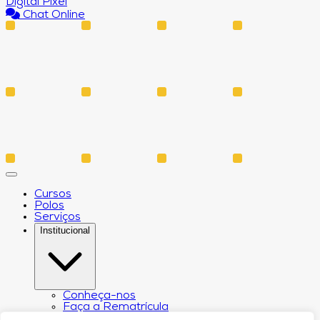
Digital Pixel
Chat Online
Cursos
Polos
Serviços
Institucional
Conheça-nos
Faça a Rematrícula
Biblioteca