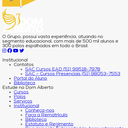
O Grupo, possui vasta experiência, atuando no
segmento educacional, com mais de 500 mil alunos e
300 polos espalhados em todo o Brasil.
Institucional
Contatos
SAC Cursos EAD (51) 99518-7978
SAC – Cursos Presenciais (51) 98053-7553
Portal do Aluno
Biblioteca
Estude na Dom Alberto
Cursos
Polos
Serviços
Institucional
Conheça-nos
Faça a Rematrícula
Biblioteca
Estatuto e Regimento