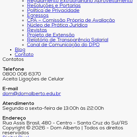
Regulamento Extraordinário Aproveitamento
Resoluções e Portarias
Política de Privacidade
Egressos
CPA – Comissão Própria de Avaliação
Núcleo de Prática Jurídica
Revistas
Projeto de Extensão
Relatório de Transparência Salarial
Canal de Comunicação do DPO
Blog
Contato
Contatos
Telefone
0800 006 6370
Aceita Ligações de Celular
E-mail
dom@domalberto.edu.br
Atendimento
Segunda a sexta-feira de 13:00h às 22:00h
Endereço
Rua Assis Brasil, 480 - Centro - Santa Cruz do Sul/RS
Copyright © 2026 - Dom Alberto | Todos os direitos
reservados