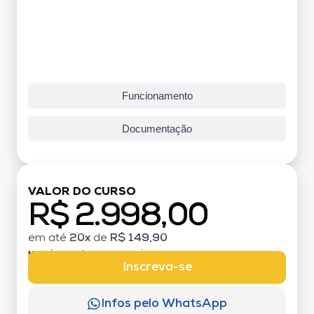
Funcionamento
Documentação
VALOR DO CURSO
R$ 2.998,00
em até
20x
de
R$ 149,90
MATRÍCULA:
R$ 199,00 (TAXA ÚNICA)
Inscreva-se
Infos pelo WhatsApp