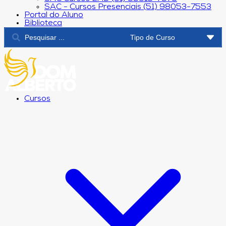
SAC - Cursos Presenciais (51) 98053-7553
Portal do Aluno
Biblioteca
Cursos