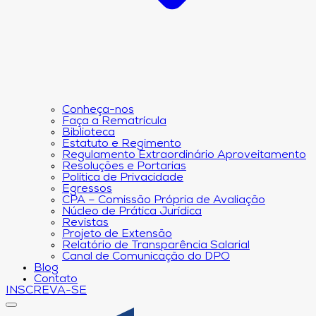
Conheça-nos
Faça a Rematrícula
Biblioteca
Estatuto e Regimento
Regulamento Extraordinário Aproveitamento
Resoluções e Portarias
Política de Privacidade
Egressos
CPA – Comissão Própria de Avaliação
Núcleo de Prática Jurídica
Revistas
Projeto de Extensão
Relatório de Transparência Salarial
Canal de Comunicação do DPO
Blog
Contato
INSCREVA-SE