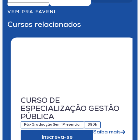
VEM PRA FAVENI
Cursos relacionados
CURSO DE
ESPECIALIZAÇÃO GESTÃO
PÚBLICA
Pós-Graduação Semi Presencial
390h
Saiba mais
Inscreva-se