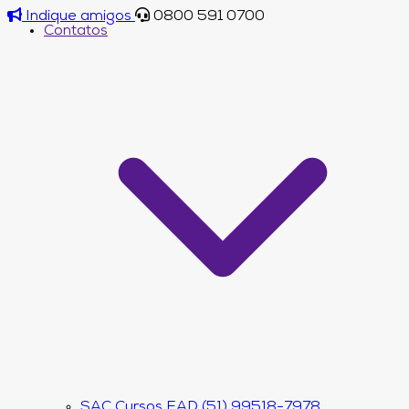
Indique amigos
0800 591 0700
Contatos
SAC Cursos EAD (51) 99518-7978