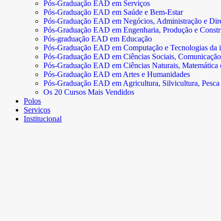
Pós-Graduação EAD em Serviços
Pós-Graduação EAD em Saúde e Bem-Estar
Pós-Graduação EAD em Negócios, Administração e Dire
Pós-Graduação EAD em Engenharia, Produção e Const
Pós-graduação EAD em Educação
Pós-Graduação EAD em Computação e Tecnologias da 
Pós-Graduação EAD em Ciências Sociais, Comunicação
Pós-Graduação EAD em Ciências Naturais, Matemática e 
Pós-Graduação EAD em Artes e Humanidades
Pós-Graduação EAD em Agricultura, Silvicultura, Pesca 
Os 20 Cursos Mais Vendidos
Polos
Serviços
Institucional