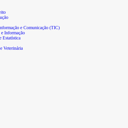
ito
rução
informação e Comunicação (TIC)
 e Informação
Estatística
e Veterinária