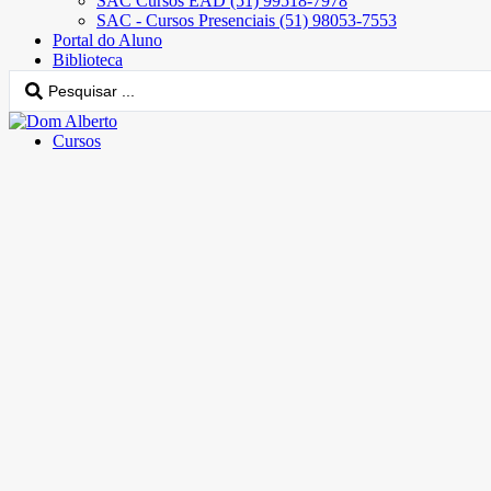
SAC Cursos EAD (51) 99518-7978
SAC - Cursos Presenciais (51) 98053-7553
Portal do Aluno
Biblioteca
Cursos