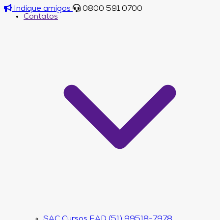
Indique amigos
0800 591 0700
Contatos
SAC Cursos EAD (51) 99518-7978