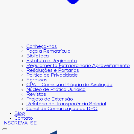
Conheça-nos
Faça a Rematrícula
Biblioteca
Estatuto e Regimento
Regulamento Extraordinário Aproveitamento
Resoluções e Portarias
Política de Privacidade
Egressos
CPA – Comissão Própria de Avaliação
Núcleo de Prática Jurídica
Revistas
Projeto de Extensão
Relatório de Transparência Salarial
Canal de Comunicação do DPO
Blog
Contato
INSCREVA-SE