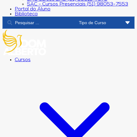
SAC - Cursos Presenciais (51) 98053-7553
Portal do Aluno
Biblioteca
Cursos