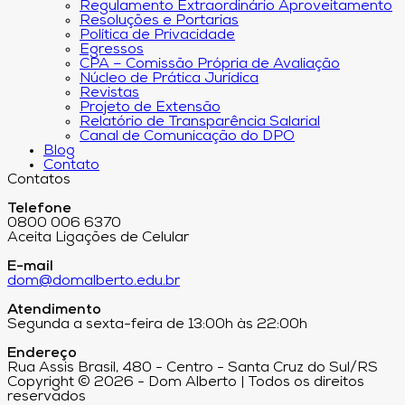
Regulamento Extraordinário Aproveitamento
Resoluções e Portarias
Política de Privacidade
Egressos
CPA – Comissão Própria de Avaliação
Núcleo de Prática Jurídica
Revistas
Projeto de Extensão
Relatório de Transparência Salarial
Canal de Comunicação do DPO
Blog
Contato
Contatos
Telefone
0800 006 6370
Aceita Ligações de Celular
E-mail
dom@domalberto.edu.br
Atendimento
Segunda a sexta-feira de 13:00h às 22:00h
Endereço
Rua Assis Brasil, 480 - Centro - Santa Cruz do Sul/RS
Copyright © 2026 - Dom Alberto | Todos os direitos
reservados