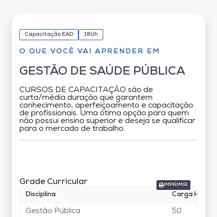
Capacitação EAD
180h
O QUE VOCÊ VAI APRENDER EM
GESTÃO DE SAÚDE PÚBLICA
CURSOS DE CAPACITAÇÃO são de
curta/média duração que garantem
conhecimento, aperfeiçoamento e capacitação
de profissionais. Uma ótima opção para quem
não possui ensino superior e deseja se qualificar
para o mercado de trabalho.
Grade Curricular
Grade Curricular
IMPRIMIR
Disciplina
Carga Horári
Gestão Pública
50