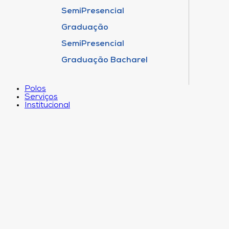
SemiPresencial
Graduação
SemiPresencial
Graduação Bacharel
Polos
Serviços
Institucional