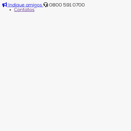
Indique amigos
0800 591 0700
Contatos