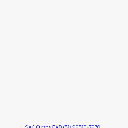
SAC Cursos EAD (51) 99518-7978