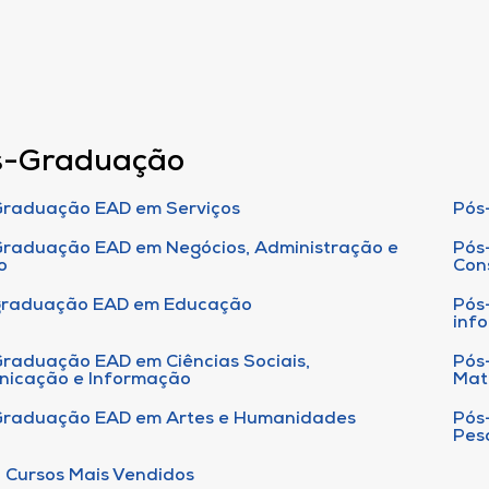
s-Graduação
raduação EAD em Serviços
Pós
raduação EAD em Negócios, Administração e
Pós
o
Con
graduação EAD em Educação
Pós
inf
raduação EAD em Ciências Sociais,
Pós
nicação e Informação
Mat
Graduação EAD em Artes e Humanidades
Pós
Pes
 Cursos Mais Vendidos