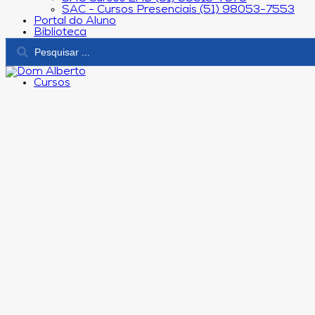
SAC - Cursos Presenciais (51) 98053-7553
Portal do Aluno
Biblioteca
Cursos