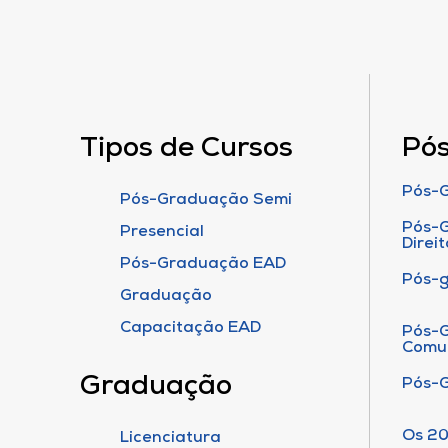
Tipos de Cursos
Pó
Pós-G
Pós-Graduação Semi
Pós-G
Presencial
Direit
Pós-Graduação EAD
Pós-
Graduação
Capacitação EAD
Pós-G
Comu
Graduação
Pós-
Os 20
Licenciatura