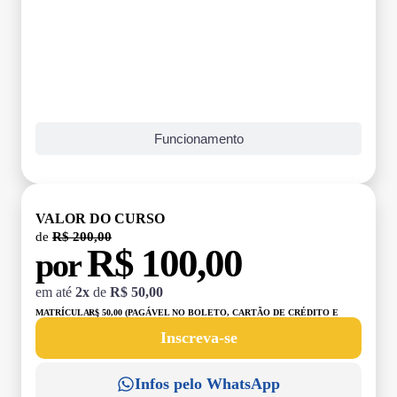
Funcionamento
VALOR DO CURSO
de
R$ 200,00
R$ 100,00
por
em até
2x
de
R$ 50,00
MATRÍCULA:
R$ 50,00 (PAGÁVEL NO BOLETO, CARTÃO DE CRÉDITO E
DÉBITO)
Inscreva-se
Infos pelo WhatsApp