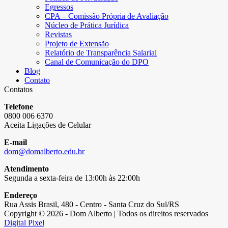
Egressos
CPA – Comissão Própria de Avaliação
Núcleo de Prática Jurídica
Revistas
Projeto de Extensão
Relatório de Transparência Salarial
Canal de Comunicação do DPO
Blog
Contato
Contatos
Telefone
0800 006 6370
Aceita Ligações de Celular
E-mail
dom@domalberto.edu.br
Atendimento
Segunda a sexta-feira de 13:00h às 22:00h
Endereço
Rua Assis Brasil, 480 - Centro - Santa Cruz do Sul/RS
Copyright © 2026 - Dom Alberto | Todos os direitos reservados
Digital Pixel