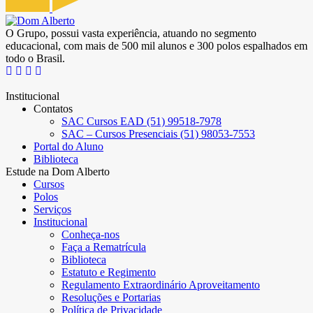
O Grupo, possui vasta experiência, atuando no segmento
educacional, com mais de 500 mil alunos e 300 polos espalhados em
todo o Brasil.
Institucional
Contatos
SAC Cursos EAD (51) 99518-7978
SAC – Cursos Presenciais (51) 98053-7553
Portal do Aluno
Biblioteca
Estude na Dom Alberto
Cursos
Polos
Serviços
Institucional
Conheça-nos
Faça a Rematrícula
Biblioteca
Estatuto e Regimento
Regulamento Extraordinário Aproveitamento
Resoluções e Portarias
Política de Privacidade