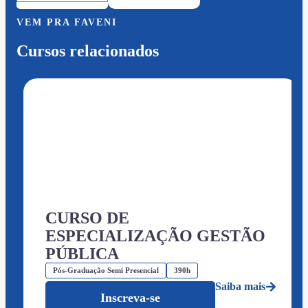
VEM PRA FAVENI
Cursos relacionados
CURSO DE
ESPECIALIZAÇÃO GESTÃO
PÚBLICA
Pós-Graduação Semi Presencial
390h
Saiba mais
Inscreva-se