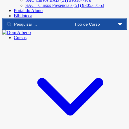
SAC Cursos EAD (51) 99518-7978
SAC - Cursos Presenciais (51) 98053-7553
Portal do Aluno
Biblioteca
Cursos