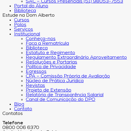
SAC – Cursos Presenciais (51) 98053-7553
Portal do Aluno
Biblioteca
Estude na Dom Alberto
Cursos
Polos
Serviços
Institucional
Conheça-nos
Faça a Rematrícula
Biblioteca
Estatuto e Regimento
Regulamento Extraordinário Aproveitamento
Resoluções e Portarias
Política de Privacidade
Egressos
CPA – Comissão Própria de Avaliação
Núcleo de Prática Jurídica
Revistas
Projeto de Extensão
Relatório de Transparência Salarial
Canal de Comunicação do DPO
Blog
Contato
Contatos
Telefone
0800 006 6370