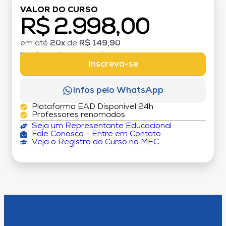
VALOR DO CURSO
R$ 2.998,00
em até
20x
de
R$ 149,90
MATRÍCULA:
R$ 199,00 (TAXA ÚNICA)
Inscreva-se
Infos pelo WhatsApp
Plataforma EAD Disponível 24h
Professores renomados
Seja um Representante Educacional
Fale Conosco - Entre em Contato
Veja o Registro do Curso no MEC