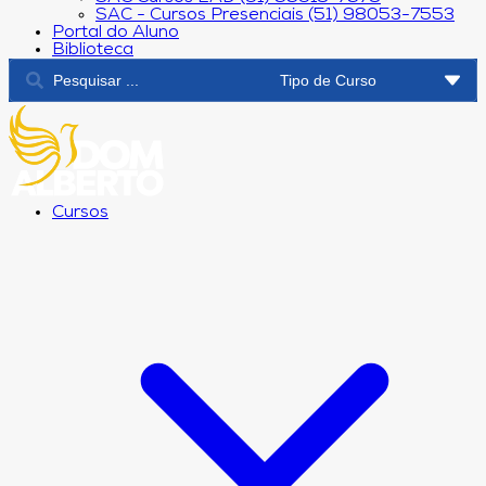
SAC - Cursos Presenciais (51) 98053-7553
Portal do Aluno
Biblioteca
Cursos