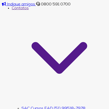
Indique amigos
0800 591 0700
Contatos
SAC Cursos EAD (51) 99518-7978