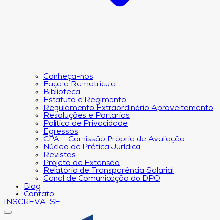
Conheça-nos
Faça a Rematrícula
Biblioteca
Estatuto e Regimento
Regulamento Extraordinário Aproveitamento
Resoluções e Portarias
Política de Privacidade
Egressos
CPA – Comissão Própria de Avaliação
Núcleo de Prática Jurídica
Revistas
Projeto de Extensão
Relatório de Transparência Salarial
Canal de Comunicação do DPO
Blog
Contato
INSCREVA-SE