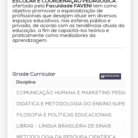
ESCOLAR E COORDENAÇÃO PEDAGÓGICA
ofertado pela
Faculdade FAVENI
tem como
objetivo promover a especialização de
profissionais que desejam atuar em diversos
espaços educativos, nas esferas pública e
privada, de acordo com as tendências atuais da
educação, a fim de capacitá-los teórica e
praticamente como mediadores da
aprendizagem.
Grade Curricular
Grade Curricular
IMPRIMIR
Disciplina
COMUNICAÇÃO HUMANA E MARKETING PESSOAL
DIDÁTICA E METODOLOGIA DO ENSINO SUPERIOR
FILOSOFIA E POLÍTICAS EDUCACIONAIS
LIBRAS – LÍNGUA BRASILEIRA DE SINAIS
METODOLOGIA DA PESQUISA CIENTÍFICA