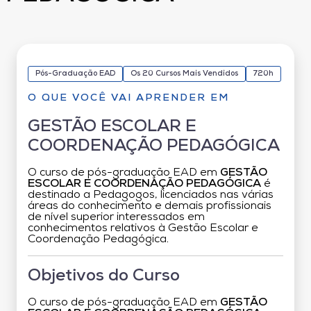
Pós-Graduação EAD
Os 20 Cursos Mais Vendidos
720h
O QUE VOCÊ VAI APRENDER EM
GESTÃO ESCOLAR E
COORDENAÇÃO PEDAGÓGICA
O curso de pós-graduação EAD em
GESTÃO
ESCOLAR E COORDENAÇÃO PEDAGÓGICA
é
destinado a Pedagogos, licenciados nas várias
áreas do conhecimento e demais profissionais
de nível superior interessados em
conhecimentos relativos à Gestão Escolar e
Coordenação Pedagógica.
Objetivos do Curso
O curso de pós-graduação EAD em
GESTÃO