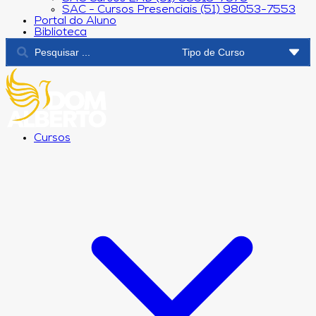
SAC - Cursos Presenciais (51) 98053-7553
Portal do Aluno
Biblioteca
Cursos