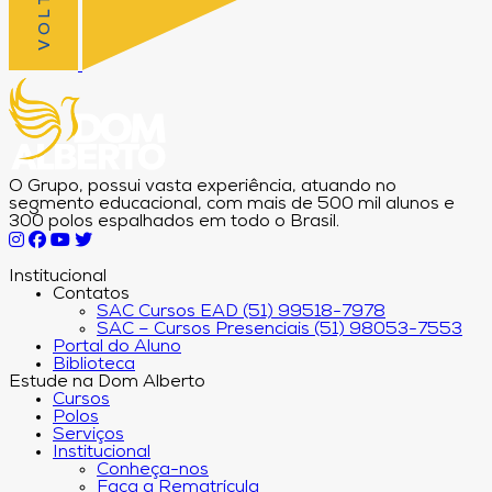
O Grupo, possui vasta experiência, atuando no
segmento educacional, com mais de 500 mil alunos e
300 polos espalhados em todo o Brasil.
Institucional
Contatos
SAC Cursos EAD (51) 99518-7978
SAC – Cursos Presenciais (51) 98053-7553
Portal do Aluno
Biblioteca
Estude na Dom Alberto
Cursos
Polos
Serviços
Institucional
Conheça-nos
Faça a Rematrícula