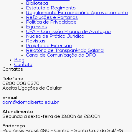
Biblioteca
Estatuto e Regimento
Regulamento Extraordinário Aproveitamento
Resoluções e Portarias
Política de Privacidade
Egressos
CPA – Comissão Própria de Avaliação
Núcleo de Prática Jurídica
Revistas
Projeto de Extensão
Relatório de Transparência Salarial
Canal de Comunicação do DPO
Blog
Contato
Contatos
Telefone
0800 006 6370
Aceita Ligações de Celular
E-mail
dom@domalberto.edu.br
Atendimento
Segunda a sexta-feira de 13:00h às 22:00h
Endereço
Rua Assis Brasil, 480 - Centro - Santa Cruz do Sul/RS