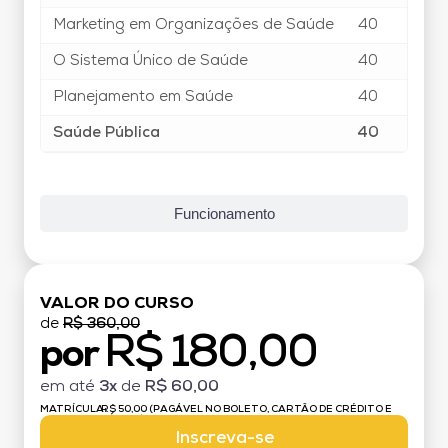
Marketing em Organizações de Saúde
40
O Sistema Único de Saúde
40
Planejamento em Saúde
40
Saúde Pública
40
Funcionamento
VALOR DO CURSO
de
R$ 360,00
R$ 180,00
por
em até
3x
de
R$ 60,00
MATRÍCULA:
R$ 50,00 (PAGÁVEL NO BOLETO, CARTÃO DE CRÉDITO E
DÉBITO)
Inscreva-se