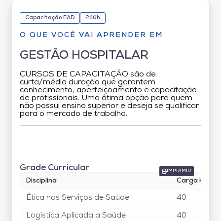
Capacitação EAD
240h
O QUE VOCÊ VAI APRENDER EM
GESTÃO HOSPITALAR
CURSOS DE CAPACITAÇÃO são de
curta/média duração que garantem
conhecimento, aperfeiçoamento e capacitação
de profissionais. Uma ótima opção para quem
não possui ensino superior e deseja se qualificar
para o mercado de trabalho.
Grade Curricular
Grade Curricular
IMPRIMIR
Disciplina
Carga Horár
Ética nos Serviços de Saúde
40
Logística Aplicada a Saúde
40