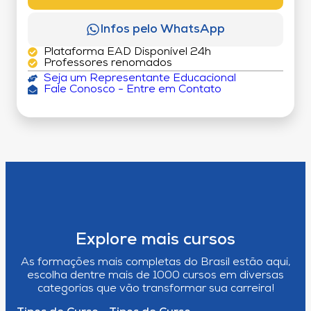
Infos pelo WhatsApp
Plataforma EAD Disponível 24h
Professores renomados
Seja um Representante Educacional
Fale Conosco - Entre em Contato
Explore mais cursos
As formações mais completas do Brasil estão aqui,
escolha dentre mais de 1000 cursos em diversas
categorias que vão transformar sua carreira!