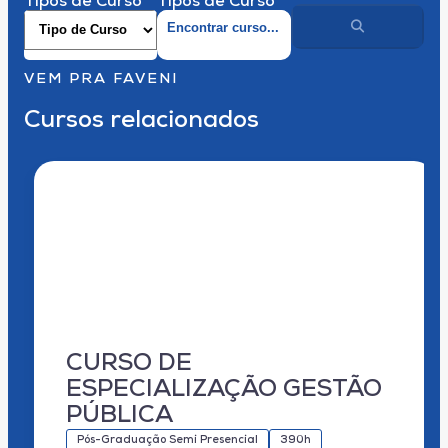
Tipos de Curso
Tipos de Curso
VEM PRA FAVENI
Cursos relacionados
CURSO DE
ESPECIALIZAÇÃO GESTÃO
PÚBLICA
Pós-Graduação Semi Presencial
390h