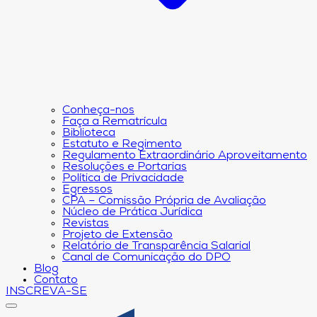
Conheça-nos
Faça a Rematrícula
Biblioteca
Estatuto e Regimento
Regulamento Extraordinário Aproveitamento
Resoluções e Portarias
Política de Privacidade
Egressos
CPA – Comissão Própria de Avaliação
Núcleo de Prática Jurídica
Revistas
Projeto de Extensão
Relatório de Transparência Salarial
Canal de Comunicação do DPO
Blog
Contato
INSCREVA-SE