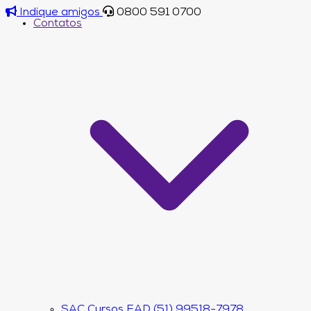
Indique amigos
0800 591 0700
Contatos
SAC Cursos EAD (51) 99518-7978