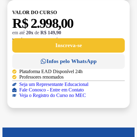
VALOR DO CURSO
R$ 2.998,00
em até
20x
de
R$ 149,90
MATRÍCULA:
R$ 199,00 (TAXA ÚNICA)
Inscreva-se
Infos pelo WhatsApp
Plataforma EAD Disponível 24h
Professores renomados
Seja um Representante Educacional
Fale Conosco - Entre em Contato
Veja o Registro do Curso no MEC