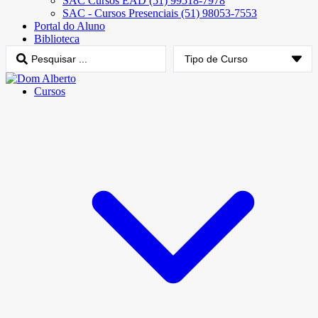
SAC Cursos EAD (51) 99518-7978
SAC - Cursos Presenciais (51) 98053-7553
Portal do Aluno
Biblioteca
Cursos