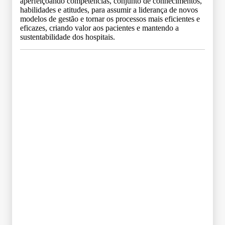
aperfeiçoando competências, conjunto de conhecimentos,
habilidades e atitudes, para assumir a liderança de novos
modelos de gestão e tornar os processos mais eficientes e
eficazes, criando valor aos pacientes e mantendo a
sustentabilidade dos hospitais.
Grade Curricular