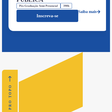
Pós-Graduação Semi Presencial
390h
Saiba mais
Inscreva-se
VOLTAR PRO TOPO