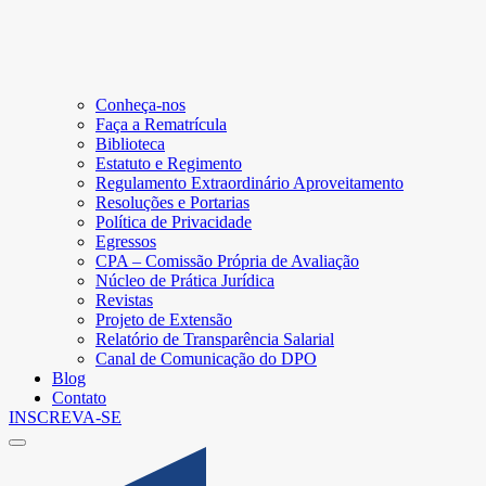
Conheça-nos
Faça a Rematrícula
Biblioteca
Estatuto e Regimento
Regulamento Extraordinário Aproveitamento
Resoluções e Portarias
Política de Privacidade
Egressos
CPA – Comissão Própria de Avaliação
Núcleo de Prática Jurídica
Revistas
Projeto de Extensão
Relatório de Transparência Salarial
Canal de Comunicação do DPO
Blog
Contato
INSCREVA-SE