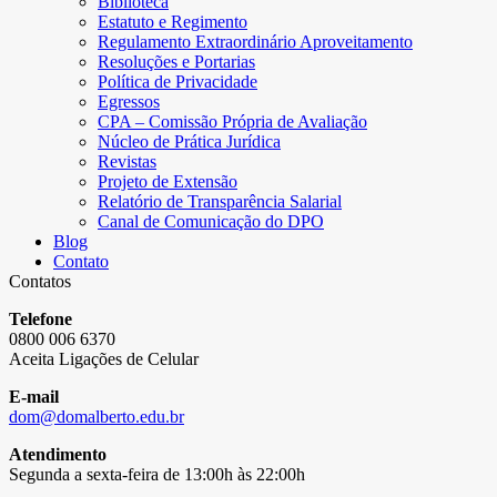
Biblioteca
Estatuto e Regimento
Regulamento Extraordinário Aproveitamento
Resoluções e Portarias
Política de Privacidade
Egressos
CPA – Comissão Própria de Avaliação
Núcleo de Prática Jurídica
Revistas
Projeto de Extensão
Relatório de Transparência Salarial
Canal de Comunicação do DPO
Blog
Contato
Contatos
Telefone
0800 006 6370
Aceita Ligações de Celular
E-mail
dom@domalberto.edu.br
Atendimento
Segunda a sexta-feira de 13:00h às 22:00h