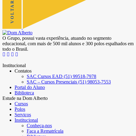
O Grupo, possui vasta experiência, atuando no segmento
educacional, com mais de 500 mil alunos e 300 polos espalhados em
todo o Brasil.
Institucional
Contatos
SAC Cursos EAD (51) 99518-7978
SAC – Cursos Presenciais (51) 98053-7553
Portal do Aluno
Biblioteca
Estude na Dom Alberto
Cursos
Polos
Serviços
Institucional
Conheça-nos
Faça a Rematrícula