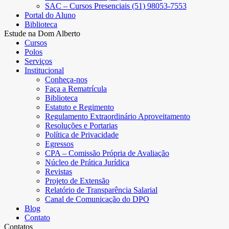
SAC – Cursos Presenciais (51) 98053-7553
Portal do Aluno
Biblioteca
Estude na Dom Alberto
Cursos
Polos
Serviços
Institucional
Conheça-nos
Faça a Rematrícula
Biblioteca
Estatuto e Regimento
Regulamento Extraordinário Aproveitamento
Resoluções e Portarias
Política de Privacidade
Egressos
CPA – Comissão Própria de Avaliação
Núcleo de Prática Jurídica
Revistas
Projeto de Extensão
Relatório de Transparência Salarial
Canal de Comunicação do DPO
Blog
Contato
Contatos