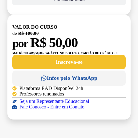
VALOR DO CURSO
de
R$ 100,00
R$ 50,00
por
MATRÍCULA:
R$ 50,00 (PAGÁVEL NO BOLETO, CARTÃO DE CRÉDITO E
DÉBITO)
Inscreva-se
Infos pelo WhatsApp
Plataforma EAD Disponível 24h
Professores renomados
Seja um Representante Educacional
Fale Conosco - Entre em Contato