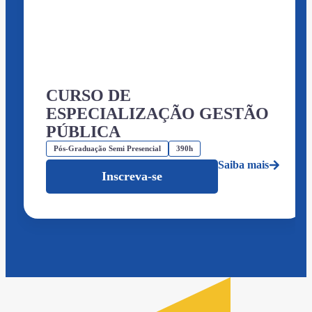
CURSO DE
ESPECIALIZAÇÃO GESTÃO
PÚBLICA
Pós-Graduação Semi Presencial
390h
Saiba mais
Inscreva-se