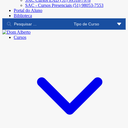
SAC Cursos EAD (51) 99518-7978
SAC - Cursos Presenciais (51) 98053-7553
Portal do Aluno
Biblioteca
Cursos