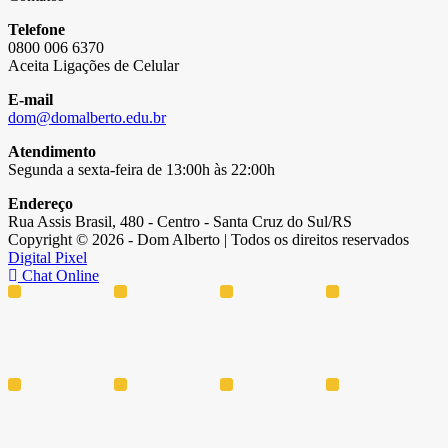
Telefone
0800 006 6370
Aceita Ligações de Celular
E-mail
dom@domalberto.edu.br
Atendimento
Segunda a sexta-feira de 13:00h às 22:00h
Endereço
Rua Assis Brasil, 480 - Centro - Santa Cruz do Sul/RS
Copyright © 2026 - Dom Alberto | Todos os direitos reservados
Digital Pixel
Chat Online