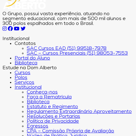
O Grupo, possui vasta experiência, atuando no
segmento educacional, com mais de 500 mil alunos e
300 polos espalhados em todo o Brasil.
Institucional
Contatos
SAC Cursos EAD (51) 99518-7978
SAC – Cursos Presenciais (51) 98053-7553
Portal do Aluno
Biblioteca
Estude na Dom Alberto
Cursos
Polos
Serviços
Institucional
Conheça-nos
Faça a Rematrícula
Biblioteca
Estatuto e Regimento
Regulamento Extraordinário Aproveitamento
Resoluções e Portarias
Política de Privacidade
Egressos
CPA – Comissão Própria de Avaliação