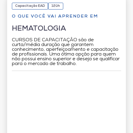
Capacitação EAD
120h
O QUE VOCÊ VAI APRENDER EM
HEMATOLOGIA
CURSOS DE CAPACITAÇÃO são de
curta/média duração que garantem
conhecimento, aperfeiçoamento e capacitação
de profissionais. Uma ótima opção para quem
não possui ensino superior e deseja se qualificar
para o mercado de trabalho.
Grade Curricular