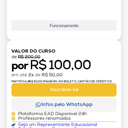
Funcionamento
VALOR DO CURSO
de
R$ 200,00
R$ 100,00
por
em até
2x
de
R$ 50,00
MATRÍCULA:
R$ 50,00 (PAGÁVEL NO BOLETO, CARTÃO DE CRÉDITO E
DÉBITO)
Inscreva-se
Infos pelo WhatsApp
Plataforma EAD Disponível 24h
Professores renomados
Seja um Representante Educacional