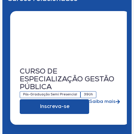
CURSO DE
ESPECIALIZAÇÃO GESTÃO
PÚBLICA
Pós-Graduação Semi Presencial
390h
Saiba mais
Inscreva-se