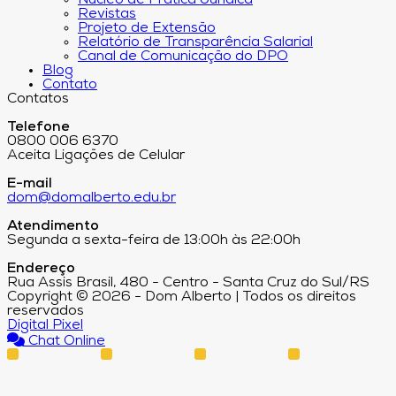
Núcleo de Prática Jurídica
Revistas
Projeto de Extensão
Relatório de Transparência Salarial
Canal de Comunicação do DPO
Blog
Contato
Contatos
Telefone
0800 006 6370
Aceita Ligações de Celular
E-mail
dom@domalberto.edu.br
Atendimento
Segunda a sexta-feira de 13:00h às 22:00h
Endereço
Rua Assis Brasil, 480 - Centro - Santa Cruz do Sul/RS
Copyright © 2026 - Dom Alberto | Todos os direitos
reservados
Digital Pixel
Chat Online