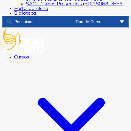
SAC - Cursos Presenciais (51) 98053-7553
Portal do Aluno
Biblioteca
Cursos