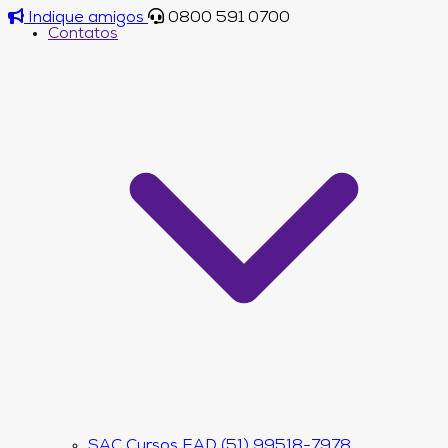
Indique amigos
0800 591 0700
Contatos
SAC Cursos EAD (51) 99518-7978