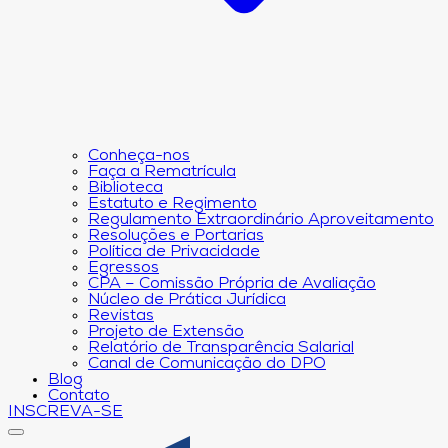
Conheça-nos
Faça a Rematrícula
Biblioteca
Estatuto e Regimento
Regulamento Extraordinário Aproveitamento
Resoluções e Portarias
Política de Privacidade
Egressos
CPA – Comissão Própria de Avaliação
Núcleo de Prática Jurídica
Revistas
Projeto de Extensão
Relatório de Transparência Salarial
Canal de Comunicação do DPO
Blog
Contato
INSCREVA-SE