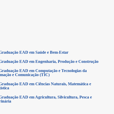
Graduação EAD em Saúde e Bem-Estar
Graduação EAD em Engenharia, Produção e Construção
Graduação EAD em Computação e Tecnologias da
rmação e Comunicação (TIC)
Graduação EAD em Ciências Naturais, Matemática e
ística
Graduação EAD em Agricultura, Silvicultura, Pesca e
rinária