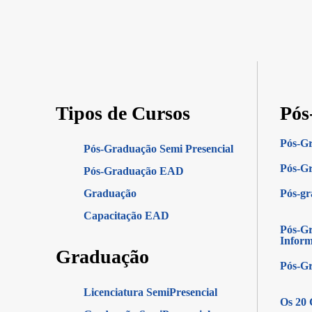
Tipos de Cursos
Pós
Pós-G
Pós-Graduação Semi Presencial
Pós-Gr
Pós-Graduação EAD
Graduação
Pós-g
Capacitação EAD
Pós-Gr
Infor
Graduação
Pós-G
Licenciatura SemiPresencial
Os 20 