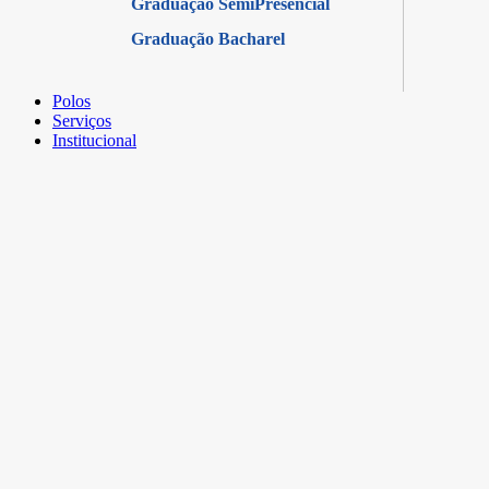
Graduação SemiPresencial
Graduação Bacharel
Polos
Serviços
Institucional