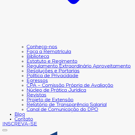
Conheça-nos
Faça a Rematrícula
Biblioteca
Estatuto e Regimento
Regulamento Extraordinário Aproveitamento
Resoluções e Portarias
Política de Privacidade
Egressos
CPA – Comissão Própria de Avaliação
Núcleo de Prática Jurídica
Revistas
Projeto de Extensão
Relatório de Transparência Salarial
Canal de Comunicação do DPO
Blog
Contato
INSCREVA-SE