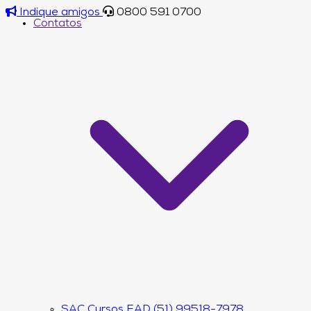
Indique amigos
0800 591 0700
Contatos
SAC Cursos EAD (51) 99518-7978