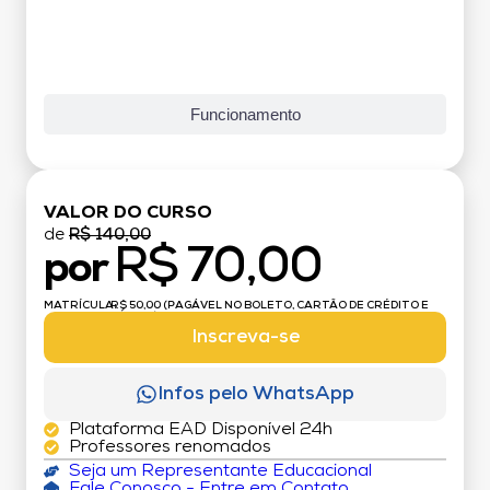
Funcionamento
VALOR DO CURSO
de
R$ 140,00
R$ 70,00
por
MATRÍCULA:
R$ 50,00 (PAGÁVEL NO BOLETO, CARTÃO DE CRÉDITO E
DÉBITO)
Inscreva-se
Infos pelo WhatsApp
Plataforma EAD Disponível 24h
Professores renomados
Seja um Representante Educacional
Fale Conosco - Entre em Contato