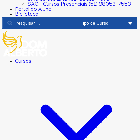
SAC - Cursos Presenciais (51) 98053-7553
Portal do Aluno
Biblioteca
Cursos