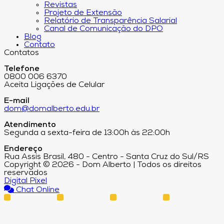
Revistas
Projeto de Extensão
Relatório de Transparência Salarial
Canal de Comunicação do DPO
Blog
Contato
Contatos
Telefone
0800 006 6370
Aceita Ligações de Celular
E-mail
dom@domalberto.edu.br
Atendimento
Segunda a sexta-feira de 13:00h às 22:00h
Endereço
Rua Assis Brasil, 480 - Centro - Santa Cruz do Sul/RS
Copyright © 2026 - Dom Alberto | Todos os direitos
reservados
Digital Pixel
Chat Online