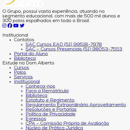
O Grupo, possui vasta experiência, atuando no
segmento educacional, com mais de 500 mil alunos e
300 polos espalhados em todo o Brasil.
Institucional
Contatos
SAC Cursos EAD (51) 99518-7978
SAC – Cursos Presenciais (51) 98053-7553
Portal do Aluno
Biblioteca
Estude na Dom Alberto
Cursos
Polos
Serviços
Institucional
Conheça-nos
Faça a Rematrícula
Biblioteca
Estatuto e Regimento
Regulamento Extraordinário Aproveitamento
Resoluções e Portarias
Política de Privacidade
Egressos
CPA – Comissão Própria de Avaliação
Núcleo de Prática Jurídica