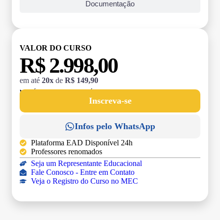
Documentação
VALOR DO CURSO
R$ 2.998,00
em até
20x
de
R$ 149,90
MATRÍCULA:
R$ 199,00 (TAXA ÚNICA)
Inscreva-se
Infos pelo WhatsApp
Plataforma EAD Disponível 24h
Professores renomados
Seja um Representante Educacional
Fale Conosco - Entre em Contato
Veja o Registro do Curso no MEC