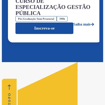
CURSO DE
ESPECIALIZAÇÃO GESTÃO
PÚBLICA
Pós-Graduação Semi Presencial
390h
Saiba mais
Inscreva-se