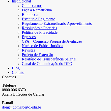
Institucional
Conheça-nos
Faça a Rematrícula
Biblioteca
Estatuto e Regimento
Regulamento Extraordinário Aproveitamento
Resoluções e Portarias
Política de Privacidade
Egressos
CPA – Comissão Própria de Avaliação
Núcleo de Prática Jurídica
Revistas
Projeto de Extensão
Relatório de Transparência Salarial
Canal de Comunicação do DPO
Blog
Contato
Contatos
Telefone
0800 006 6370
Aceita Ligações de Celular
E-mail
dom@domalberto.edu.br