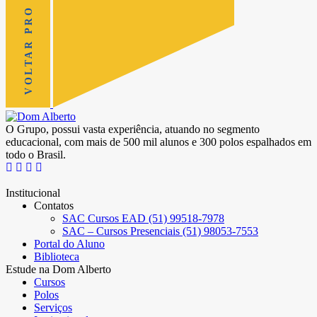
VOLTAR PRO TOPO
O Grupo, possui vasta experiência, atuando no segmento
educacional, com mais de 500 mil alunos e 300 polos espalhados em
todo o Brasil.
Institucional
Contatos
SAC Cursos EAD (51) 99518-7978
SAC – Cursos Presenciais (51) 98053-7553
Portal do Aluno
Biblioteca
Estude na Dom Alberto
Cursos
Polos
Serviços