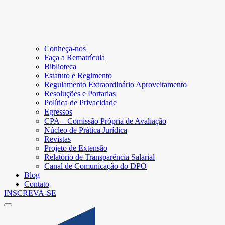
Conheça-nos
Faça a Rematrícula
Biblioteca
Estatuto e Regimento
Regulamento Extraordinário Aproveitamento
Resoluções e Portarias
Política de Privacidade
Egressos
CPA – Comissão Própria de Avaliação
Núcleo de Prática Jurídica
Revistas
Projeto de Extensão
Relatório de Transparência Salarial
Canal de Comunicação do DPO
Blog
Contato
INSCREVA-SE