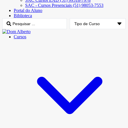
SAC Cursos EAD (51) 99518-7978
SAC - Cursos Presenciais (51) 98053-7553
Portal do Aluno
Biblioteca
Cursos