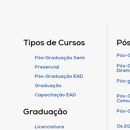
Tipos de Cursos
Pó
Pós-G
Pós-Graduação Semi
Pós-G
Presencial
Direit
Pós-Graduação EAD
Pós-
Graduação
Capacitação EAD
Pós-G
Comu
Graduação
Pós-
Os 20
Licenciatura