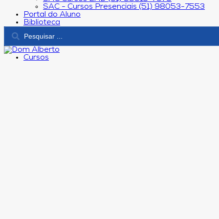
SAC - Cursos Presenciais (51) 98053-7553
Portal do Aluno
Biblioteca
Cursos