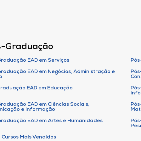
s-Graduação
raduação EAD em Serviços
Pós
raduação EAD em Negócios, Administração e
Pós
o
Con
graduação EAD em Educação
Pós
inf
raduação EAD em Ciências Sociais,
Pós
nicação e Informação
Mat
Graduação EAD em Artes e Humanidades
Pós
Pes
 Cursos Mais Vendidos