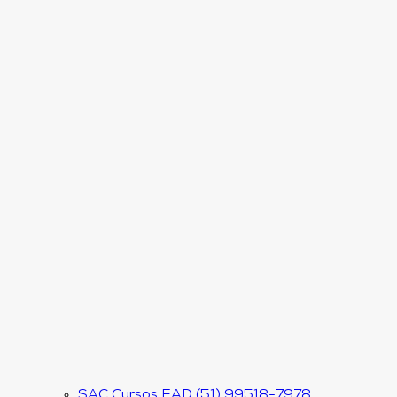
SAC Cursos EAD (51) 99518-7978