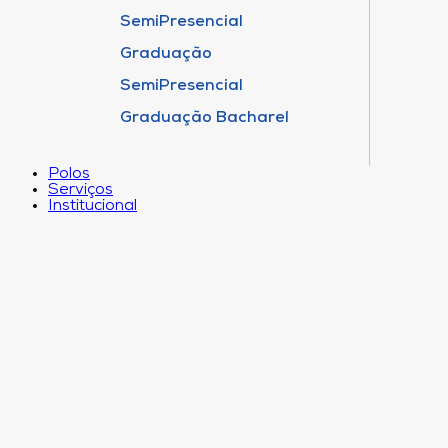
SemiPresencial
Graduação
SemiPresencial
Graduação Bacharel
Polos
Serviços
Institucional