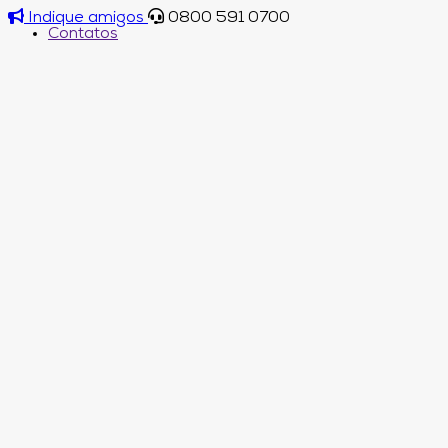
Indique amigos
0800 591 0700
Contatos