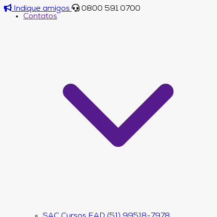
Indique amigos
0800 591 0700
Contatos
SAC Cursos EAD (51) 99518-7978