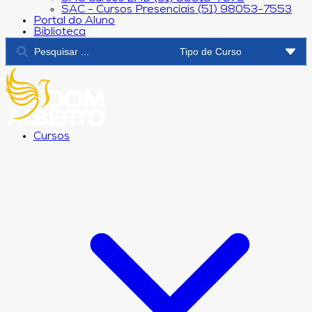
SAC - Cursos Presenciais (51) 98053-7553
Portal do Aluno
Biblioteca
Cursos