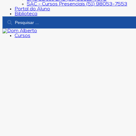
SAC - Cursos Presenciais (51) 98053-7553
Portal do Aluno
Biblioteca
Cursos