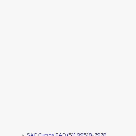
SAC Cursos EAD (51) 99518-7978