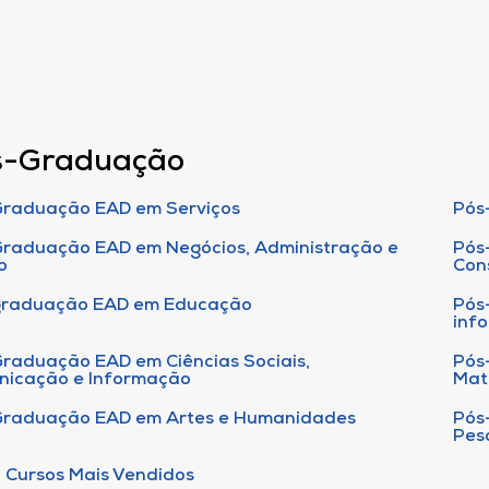
s-Graduação
raduação EAD em Serviços
Pós
raduação EAD em Negócios, Administração e
Pós
o
Con
graduação EAD em Educação
Pós
inf
raduação EAD em Ciências Sociais,
Pós
nicação e Informação
Mat
Graduação EAD em Artes e Humanidades
Pós
Pes
 Cursos Mais Vendidos