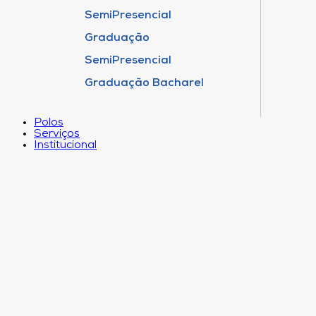
SemiPresencial
Graduação
SemiPresencial
Graduação Bacharel
Polos
Serviços
Institucional