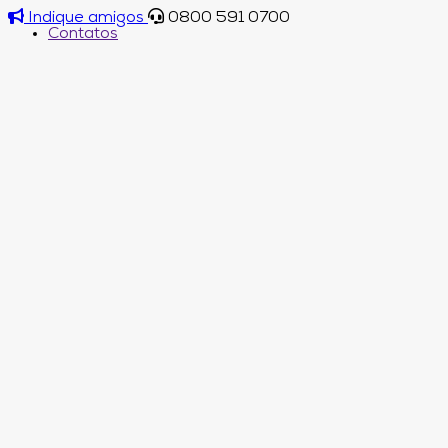
Indique amigos
0800 591 0700
Contatos