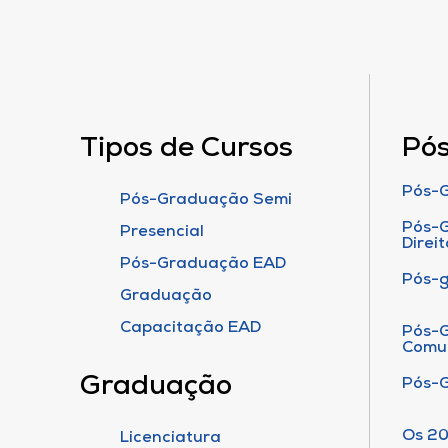
Tipos de Cursos
Pó
Pós-G
Pós-Graduação Semi
Pós-G
Presencial
Direit
Pós-Graduação EAD
Pós-
Graduação
Capacitação EAD
Pós-G
Comu
Graduação
Pós-
Os 20
Licenciatura