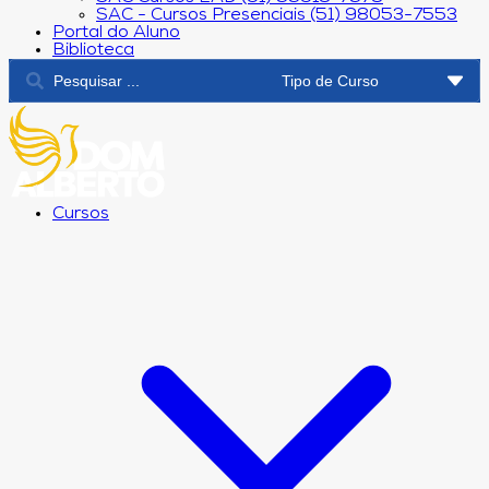
SAC - Cursos Presenciais (51) 98053-7553
Portal do Aluno
Biblioteca
Cursos