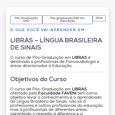
Pós-Graduação
Pós-graduação EAD em
720h
EAD
Educação
O QUE VOCÊ VAI APRENDER EM
LIBRAS – LÍNGUA BRASILEIRA
DE SINAIS
O curso de Pós-Graduação em
LIBRAS
é
destinado a profissionais de Fonoaudiologia e
áreas direcionadas à Educação.
Objetivos do Curso
O curso de Pós-Graduação em
LIBRAS
ofertado pela
Faculdade FAVENI
tem como
objetivo levar o conhecimento e o aprendizado
da Língua Brasileira de Sinais, não só à
professores e outros profissionais da educação,
mas à profissionais de diferentes áreas,
garantindo o respeito à diferença e a