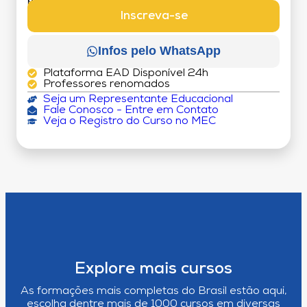
MATRÍCULA:
R$ 199,00 (TAXA ÚNICA)
Inscreva-se
Infos pelo WhatsApp
Plataforma EAD Disponível 24h
Professores renomados
Seja um Representante Educacional
Fale Conosco - Entre em Contato
Veja o Registro do Curso no MEC
Explore mais cursos
As formações mais completas do Brasil estão aqui,
escolha dentre mais de 1000 cursos em diversas