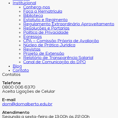
Institucional
Conheça-nos
Faça a Rematrícula
Biblioteca
Estatuto e Regimento
Regulamento Extraordinário Aproveitamento
Resoluções e Portarias
Política de Privacidade
Egressos
CPA – Comissão Própria de Avaliação
Núcleo de Prática Jurídica
Revistas
Projeto de Extensão
Relatório de Transparência Salarial
Canal de Comunicação do DPO
Blog
Contato
Contatos
Telefone
0800 006 6370
Aceita Ligações de Celular
E-mail
dom@domalberto.edu.br
Atendimento
Segunda a sexta-feira de 13:00h às 22:00h