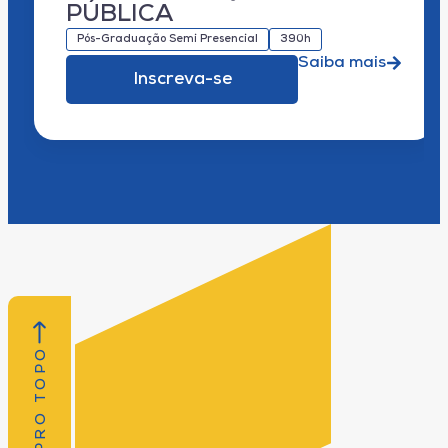
PÚBLICA
Pós-Graduação Semi Presencial
390h
Saiba mais
Inscreva-se
VOLTAR PRO TOPO