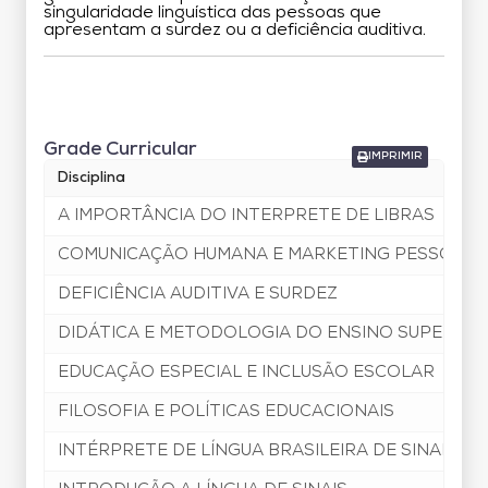
singularidade linguística das pessoas que
apresentam a surdez ou a deficiência auditiva.
Grade Curricular
Grade Curricular
IMPRIMIR
Disciplina
A IMPORTÂNCIA DO INTERPRETE DE LIBRAS
COMUNICAÇÃO HUMANA E MARKETING PESSOAL
DEFICIÊNCIA AUDITIVA E SURDEZ
DIDÁTICA E METODOLOGIA DO ENSINO SUPERIOR
EDUCAÇÃO ESPECIAL E INCLUSÃO ESCOLAR
FILOSOFIA E POLÍTICAS EDUCACIONAIS
INTÉRPRETE DE LÍNGUA BRASILEIRA DE SINAIS EM