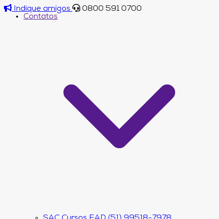
Indique amigos
0800 591 0700
Contatos
SAC Cursos EAD (51) 99518-7978