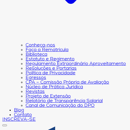
Conheça-nos
Faça a Rematrícula
Biblioteca
Estatuto e Regimento
Regulamento Extraordinário Aproveitamento
Resoluções e Portarias
Política de Privacidade
Egressos
CPA – Comissão Própria de Avaliação
Núcleo de Prática Jurídica
Revistas
Projeto de Extensão
Relatório de Transparência Salarial
Canal de Comunicação do DPO
Blog
Contato
INSCREVA-SE