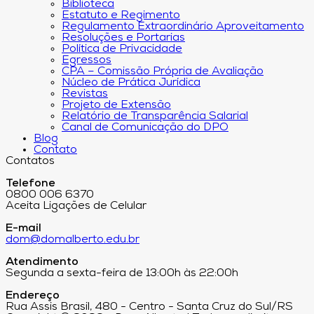
Biblioteca
Estatuto e Regimento
Regulamento Extraordinário Aproveitamento
Resoluções e Portarias
Política de Privacidade
Egressos
CPA – Comissão Própria de Avaliação
Núcleo de Prática Jurídica
Revistas
Projeto de Extensão
Relatório de Transparência Salarial
Canal de Comunicação do DPO
Blog
Contato
Contatos
Telefone
0800 006 6370
Aceita Ligações de Celular
E-mail
dom@domalberto.edu.br
Atendimento
Segunda a sexta-feira de 13:00h às 22:00h
Endereço
Rua Assis Brasil, 480 - Centro - Santa Cruz do Sul/RS