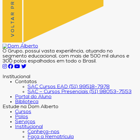
VOLTAR PRO TOPO
O Grupo, possui vasta experiência, atuando no
segmento educacional, com mais de 500 mil alunos e
300 polos espalhados em todo o Brasil.
Institucional
Contatos
SAC Cursos EAD (51) 99518-7978
SAC – Cursos Presenciais (51) 98053-7553
Portal do Aluno
Biblioteca
Estude na Dom Alberto
Cursos
Polos
Serviços
Institucional
Conheça-nos
Faça a Rematrícula