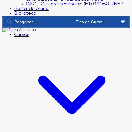
SAC - Cursos Presenciais (51) 98053-7553
Portal do Aluno
Biblioteca
Cursos