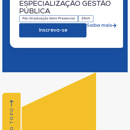
ESPECIALIZAÇÃO GESTÃO
PÚBLICA
Pós-Graduação Semi Presencial
390h
Saiba mais
Inscreva-se