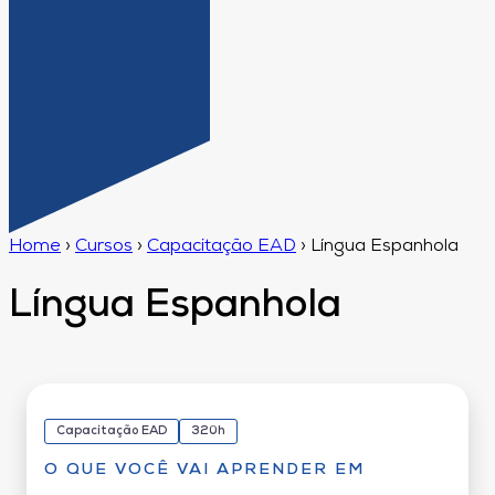
Home
›
Cursos
›
Capacitação EAD
›
Língua Espanhola
Língua Espanhola
Capacitação EAD
320h
O QUE VOCÊ VAI APRENDER EM