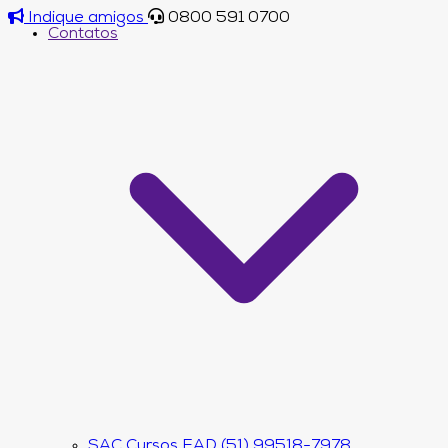
Indique amigos
0800 591 0700
Contatos
SAC Cursos EAD (51) 99518-7978