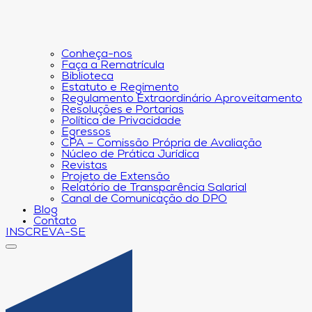
Conheça-nos
Faça a Rematrícula
Biblioteca
Estatuto e Regimento
Regulamento Extraordinário Aproveitamento
Resoluções e Portarias
Política de Privacidade
Egressos
CPA – Comissão Própria de Avaliação
Núcleo de Prática Jurídica
Revistas
Projeto de Extensão
Relatório de Transparência Salarial
Canal de Comunicação do DPO
Blog
Contato
INSCREVA-SE