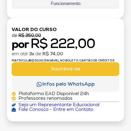
Funcionamento
VALOR DO CURSO
de
R$ 350,00
R$ 222,00
por
em até
3x
de
R$ 74,00
MATRÍCULA:
R$ 50,00 (PAGÁVEL NO BOLETO, CARTÃO DE CRÉDITO E
DÉBITO)
Inscreva-se
Infos pelo WhatsApp
Plataforma EAD Disponível 24h
Professores renomados
Seja um Representante Educacional
Fale Conosco - Entre em Contato