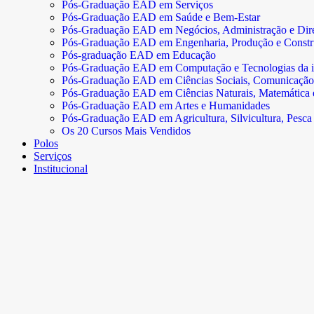
Pós-Graduação EAD em Serviços
Pós-Graduação EAD em Saúde e Bem-Estar
Pós-Graduação EAD em Negócios, Administração e Dire
Pós-Graduação EAD em Engenharia, Produção e Const
Pós-graduação EAD em Educação
Pós-Graduação EAD em Computação e Tecnologias da 
Pós-Graduação EAD em Ciências Sociais, Comunicação
Pós-Graduação EAD em Ciências Naturais, Matemática e 
Pós-Graduação EAD em Artes e Humanidades
Pós-Graduação EAD em Agricultura, Silvicultura, Pesca 
Os 20 Cursos Mais Vendidos
Polos
Serviços
Institucional