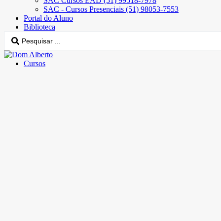
SAC Cursos EAD (51) 99518-7978
SAC - Cursos Presenciais (51) 98053-7553
Portal do Aluno
Biblioteca
Cursos