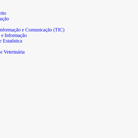
ito
rução
informação e Comunicação (TIC)
 e Informação
Estatística
e Veterinária