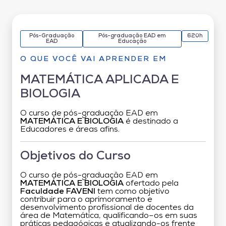
Pós-Graduação
Pós-graduação EAD em
620h
EAD
Educação
O QUE VOCÊ VAI APRENDER EM
MATEMÁTICA APLICADA E
BIOLOGIA
O curso de pós-graduação EAD em
MATEMÁTICA E BIOLOGIA
é destinado a
Educadores e áreas afins.
Objetivos do Curso
O curso de pós-graduação EAD em
MATEMÁTICA E BIOLOGIA
ofertado pela
Faculdade FAVENI
tem como objetivo
contribuir para o aprimoramento e
desenvolvimento profissional de docentes da
área de Matemática, qualificando–os em suas
práticas pedagógicas e atualizando-os frente