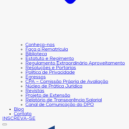
Conheça-nos
Faça a Rematrícula
Biblioteca
Estatuto e Regimento
Regulamento Extraordinário Aproveitamento
Resoluções e Portarias
Política de Privacidade
Egressos
CPA – Comissão Própria de Avaliação
Núcleo de Prática Jurídica
Revistas
Projeto de Extensão
Relatório de Transparência Salarial
Canal de Comunicação do DPO
Blog
Contato
INSCREVA-SE