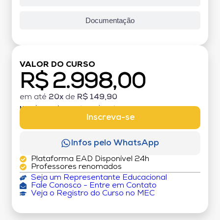
Documentação
VALOR DO CURSO
R$ 2.998,00
em até
20x
de
R$ 149,90
MATRÍCULA:
R$ 199,00 (TAXA ÚNICA)
Inscreva-se
Infos pelo WhatsApp
Plataforma EAD Disponível 24h
Professores renomados
Seja um Representante Educacional
Fale Conosco - Entre em Contato
Veja o Registro do Curso no MEC