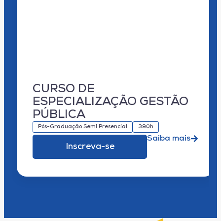
CURSO DE
ESPECIALIZAÇÃO GESTÃO
PÚBLICA
Pós-Graduação Semi Presencial
390h
Saiba mais
Inscreva-se