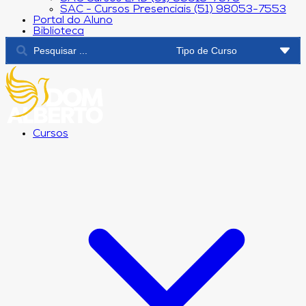
SAC - Cursos Presenciais (51) 98053-7553
Portal do Aluno
Biblioteca
Cursos