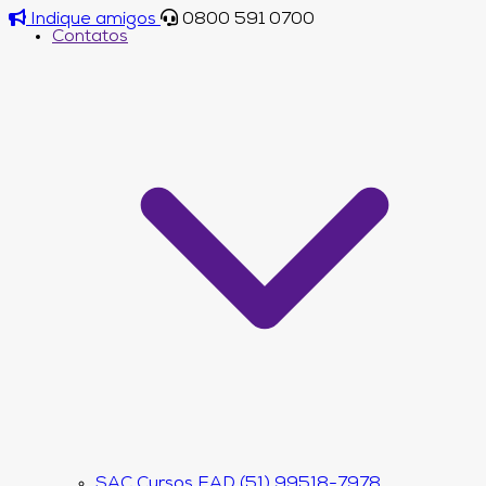
Indique amigos
0800 591 0700
Contatos
SAC Cursos EAD (51) 99518-7978