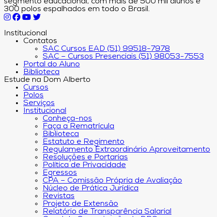
segmento educacional, com mais de 500 mil alunos e
300 polos espalhados em todo o Brasil.
Institucional
Contatos
SAC Cursos EAD (51) 99518-7978
SAC – Cursos Presenciais (51) 98053-7553
Portal do Aluno
Biblioteca
Estude na Dom Alberto
Cursos
Polos
Serviços
Institucional
Conheça-nos
Faça a Rematrícula
Biblioteca
Estatuto e Regimento
Regulamento Extraordinário Aproveitamento
Resoluções e Portarias
Política de Privacidade
Egressos
CPA – Comissão Própria de Avaliação
Núcleo de Prática Jurídica
Revistas
Projeto de Extensão
Relatório de Transparência Salarial