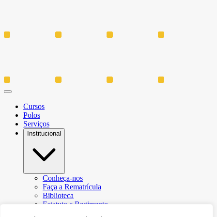
Cursos
Polos
Serviços
Institucional
Conheça-nos
Faça a Rematrícula
Biblioteca
Estatuto e Regimento
Regulamento Extraordinário Aproveitamento