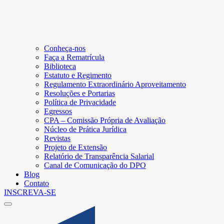
Conheça-nos
Faça a Rematrícula
Biblioteca
Estatuto e Regimento
Regulamento Extraordinário Aproveitamento
Resoluções e Portarias
Política de Privacidade
Egressos
CPA – Comissão Própria de Avaliação
Núcleo de Prática Jurídica
Revistas
Projeto de Extensão
Relatório de Transparência Salarial
Canal de Comunicação do DPO
Blog
Contato
INSCREVA-SE