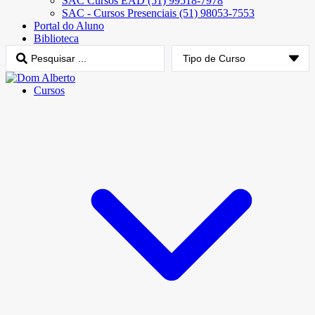
SAC Cursos EAD (51) 99518-7978
SAC - Cursos Presenciais (51) 98053-7553
Portal do Aluno
Biblioteca
Cursos