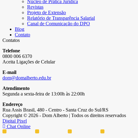
Núcleo de Prática Jurídica
Revistas
Projeto de Extensão
Relatório de Transparência Salarial
Canal de Comunicação do DPO
Blog
Contato
Contatos
Telefone
0800 006 6370
Aceita Ligações de Celular
E-mail
dom@domalberto.edu.br
Atendimento
Segunda a sexta-feira de 13:00h às 22:00h
Endereço
Rua Assis Brasil, 480 - Centro - Santa Cruz do Sul/RS
Copyright © 2026 - Dom Alberto | Todos os direitos reservados
Digital Pixel
Chat Online