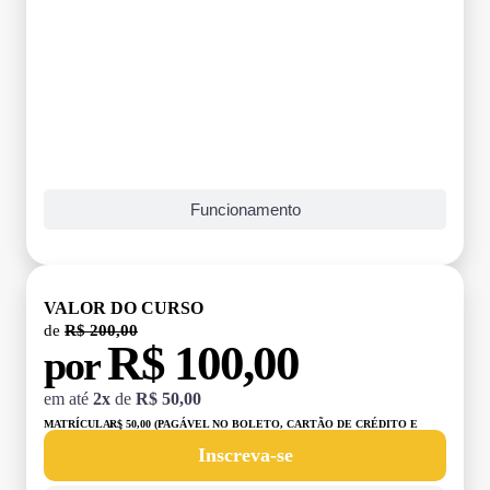
Funcionamento
VALOR DO CURSO
de
R$ 200,00
R$ 100,00
por
em até
2x
de
R$ 50,00
MATRÍCULA:
R$ 50,00 (PAGÁVEL NO BOLETO, CARTÃO DE CRÉDITO E
DÉBITO)
Inscreva-se