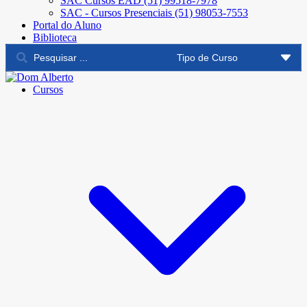
SAC Cursos EAD (51) 99518-7978
SAC - Cursos Presenciais (51) 98053-7553
Portal do Aluno
Biblioteca
Cursos