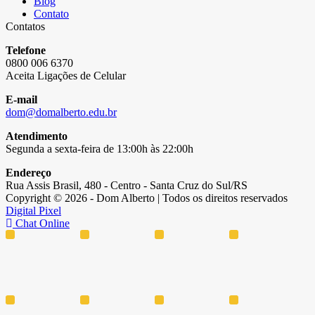
Blog
Contato
Contatos
Telefone
0800 006 6370
Aceita Ligações de Celular
E-mail
dom@domalberto.edu.br
Atendimento
Segunda a sexta-feira de 13:00h às 22:00h
Endereço
Rua Assis Brasil, 480 - Centro - Santa Cruz do Sul/RS
Copyright © 2026 - Dom Alberto | Todos os direitos reservados
Digital Pixel
Chat Online