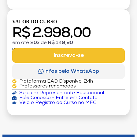
VALOR DO CURSO
R$ 2.998,00
em até
20x
de
R$ 149,90
MATRÍCULA:
R$ 199,00 (TAXA ÚNICA)
Inscreva-se
Infos pelo WhatsApp
Plataforma EAD Disponível 24h
Professores renomados
Seja um Representante Educacional
Fale Conosco - Entre em Contato
Veja o Registro do Curso no MEC