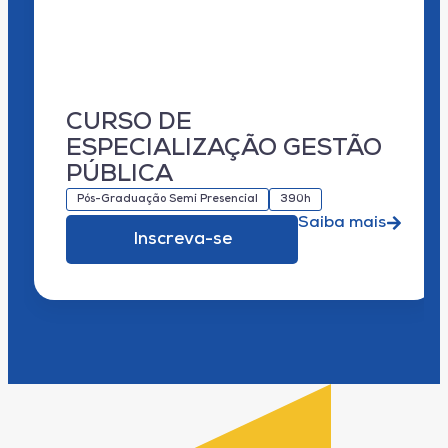
CURSO DE
ESPECIALIZAÇÃO GESTÃO
PÚBLICA
Pós-Graduação Semi Presencial
390h
Saiba mais
Inscreva-se