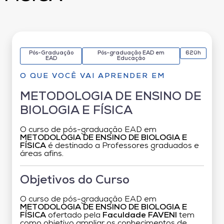
Pós-Graduação
Pós-graduação EAD em
620h
EAD
Educação
O QUE VOCÊ VAI APRENDER EM
METODOLOGIA DE ENSINO DE
BIOLOGIA E FÍSICA
O curso de pós-graduação EAD em
METODOLOGIA DE ENSINO DE BIOLOGIA E
FÍSICA
é destinado a Professores graduados e
áreas afins.
Objetivos do Curso
O curso de pós-graduação EAD em
METODOLOGIA DE ENSINO DE BIOLOGIA E
FÍSICA
ofertado pela
Faculdade FAVENI
tem
como objetivo ampliar os conhecimentos de