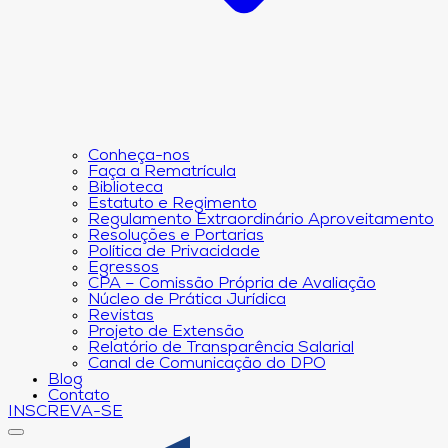
Conheça-nos
Faça a Rematrícula
Biblioteca
Estatuto e Regimento
Regulamento Extraordinário Aproveitamento
Resoluções e Portarias
Política de Privacidade
Egressos
CPA – Comissão Própria de Avaliação
Núcleo de Prática Jurídica
Revistas
Projeto de Extensão
Relatório de Transparência Salarial
Canal de Comunicação do DPO
Blog
Contato
INSCREVA-SE