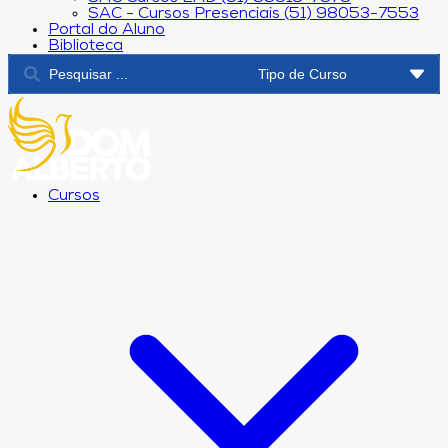
SAC - Cursos Presenciais (51) 98053-7553
Portal do Aluno
Biblioteca
Cursos