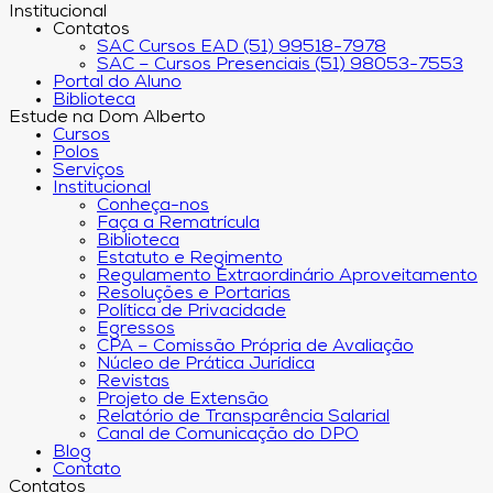
Institucional
Contatos
SAC Cursos EAD (51) 99518-7978
SAC – Cursos Presenciais (51) 98053-7553
Portal do Aluno
Biblioteca
Estude na Dom Alberto
Cursos
Polos
Serviços
Institucional
Conheça-nos
Faça a Rematrícula
Biblioteca
Estatuto e Regimento
Regulamento Extraordinário Aproveitamento
Resoluções e Portarias
Política de Privacidade
Egressos
CPA – Comissão Própria de Avaliação
Núcleo de Prática Jurídica
Revistas
Projeto de Extensão
Relatório de Transparência Salarial
Canal de Comunicação do DPO
Blog
Contato
Contatos