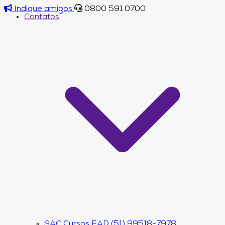
Indique amigos
0800 591 0700
Contatos
SAC Cursos EAD (51) 99518-7978