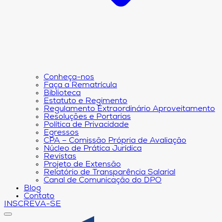
Conheça-nos
Faça a Rematrícula
Biblioteca
Estatuto e Regimento
Regulamento Extraordinário Aproveitamento
Resoluções e Portarias
Política de Privacidade
Egressos
CPA – Comissão Própria de Avaliação
Núcleo de Prática Jurídica
Revistas
Projeto de Extensão
Relatório de Transparência Salarial
Canal de Comunicação do DPO
Blog
Contato
INSCREVA-SE