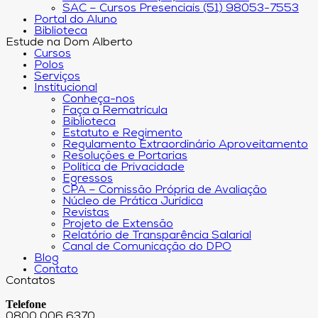
SAC – Cursos Presenciais (51) 98053-7553
Portal do Aluno
Biblioteca
Estude na Dom Alberto
Cursos
Polos
Serviços
Institucional
Conheça-nos
Faça a Rematrícula
Biblioteca
Estatuto e Regimento
Regulamento Extraordinário Aproveitamento
Resoluções e Portarias
Política de Privacidade
Egressos
CPA – Comissão Própria de Avaliação
Núcleo de Prática Jurídica
Revistas
Projeto de Extensão
Relatório de Transparência Salarial
Canal de Comunicação do DPO
Blog
Contato
Contatos
Telefone
0800 006 6370