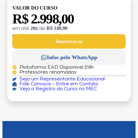
VALOR DO CURSO
R$ 2.998,00
20x
R$ 149,90
em até
de
MATRÍCULA:
R$ 199,00 (TAXA ÚNICA)
Inscreva-se
Infos pelo WhatsApp
Plataforma EAD Disponível 24h
Professores renomados
Seja um Representante Educacional
Fale Conosco - Entre em Contato
Veja o Registro do Curso no MEC