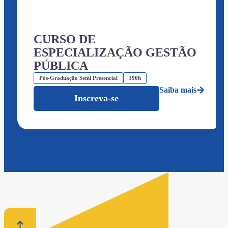
CURSO DE
ESPECIALIZAÇÃO GESTÃO
PÚBLICA
Pós-Graduação Semi Presencial
390h
Saiba mais
Inscreva-se