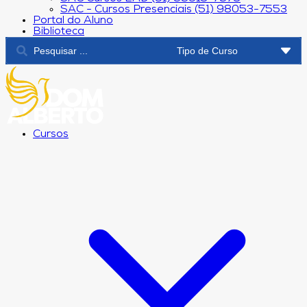
SAC - Cursos Presenciais (51) 98053-7553
Portal do Aluno
Biblioteca
Cursos