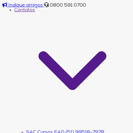
Indique amigos
0800 591 0700
Contatos
SAC Cursos EAD (51) 99518-7978