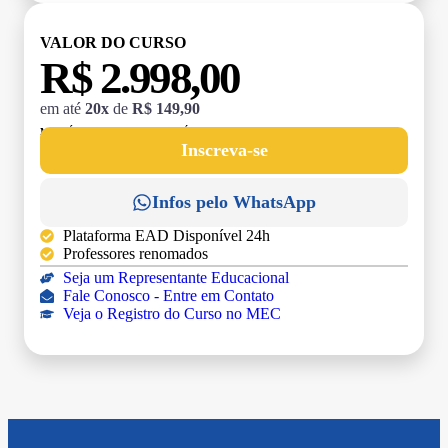
VALOR DO CURSO
R$ 2.998,00
em até
20x
de
R$ 149,90
MATRÍCULA:
R$ 199,00 (TAXA ÚNICA)
Inscreva-se
Infos pelo WhatsApp
Plataforma EAD Disponível 24h
Professores renomados
Seja um Representante Educacional
Fale Conosco - Entre em Contato
Veja o Registro do Curso no MEC