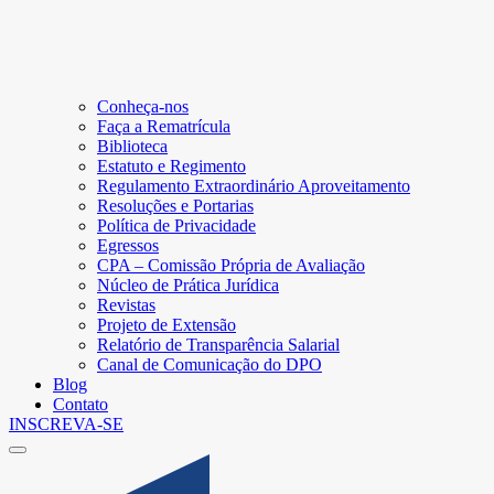
Conheça-nos
Faça a Rematrícula
Biblioteca
Estatuto e Regimento
Regulamento Extraordinário Aproveitamento
Resoluções e Portarias
Política de Privacidade
Egressos
CPA – Comissão Própria de Avaliação
Núcleo de Prática Jurídica
Revistas
Projeto de Extensão
Relatório de Transparência Salarial
Canal de Comunicação do DPO
Blog
Contato
INSCREVA-SE