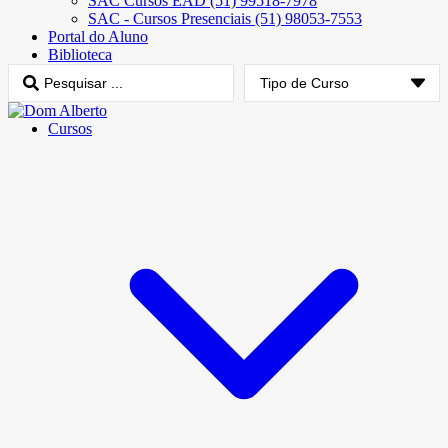
SAC Cursos EAD (51) 99518-7978
SAC - Cursos Presenciais (51) 98053-7553
Portal do Aluno
Biblioteca
Cursos