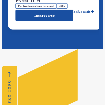
PÚBLICA
Pós-Graduação Semi Presencial
390h
Saiba mais
Inscreva-se
VOLTAR PRO TOPO