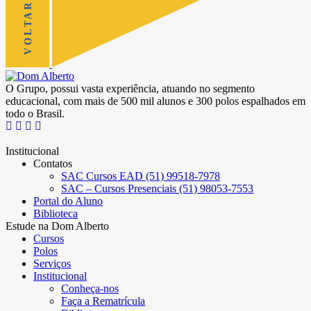
O Grupo, possui vasta experiência, atuando no segmento
educacional, com mais de 500 mil alunos e 300 polos espalhados em
todo o Brasil.
Institucional
Contatos
SAC Cursos EAD (51) 99518-7978
SAC – Cursos Presenciais (51) 98053-7553
Portal do Aluno
Biblioteca
Estude na Dom Alberto
Cursos
Polos
Serviços
Institucional
Conheça-nos
Faça a Rematrícula