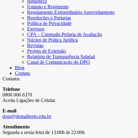
Biblioteca
Estatuto e Regimento
Regulamento Extraordinário Aproveitamento
Resoluções e Portarias
Política de Privacidade
Egressos
CPA – Comissão Própria de Avaliação
Núcleo de Prática Jurídica
Revistas
Projeto de Extensão
Relatório de Transparência Salarial
Canal de Comunicação do DPO
Blog
Contato
Contatos
Telefone
0800 006 6370
Aceita Ligações de Celular
E-mail
dom@domalberto.edu.br
Atendimento
Segunda a sexta-feira de 13:00h às 22:00h