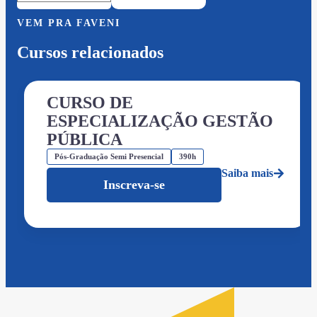
VEM PRA FAVENI
Cursos relacionados
CURSO DE
ESPECIALIZAÇÃO GESTÃO
PÚBLICA
Pós-Graduação Semi Presencial
390h
Saiba mais
Inscreva-se