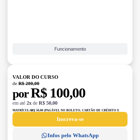
Funcionamento
VALOR DO CURSO
de
R$ 200,00
R$ 100,00
por
em até
2x
de
R$ 50,00
MATRÍCULA:
R$ 50,00 (PAGÁVEL NO BOLETO, CARTÃO DE CRÉDITO E
DÉBITO)
Inscreva-se
Infos pelo WhatsApp