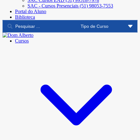
SAC Cursos EAD (51) 99518-7978
SAC - Cursos Presenciais (51) 98053-7553
Portal do Aluno
Biblioteca
Cursos