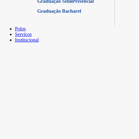
Graduação SemiPresencial
Graduação Bacharel
Polos
Serviços
Institucional