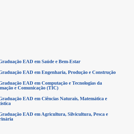
Graduação EAD em Saúde e Bem-Estar
Graduação EAD em Engenharia, Produção e Construção
Graduação EAD em Computação e Tecnologias da
rmação e Comunicação (TIC)
Graduação EAD em Ciências Naturais, Matemática e
ística
Graduação EAD em Agricultura, Silvicultura, Pesca e
rinária