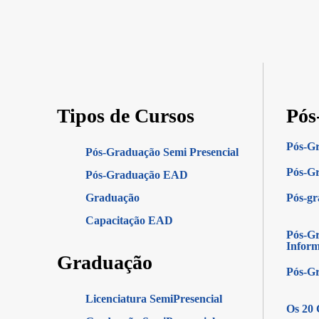
Tipos de Cursos
Pós
Pós-G
Pós-Graduação Semi Presencial
Pós-Gr
Pós-Graduação EAD
Graduação
Pós-g
Capacitação EAD
Pós-Gr
Infor
Graduação
Pós-G
Licenciatura SemiPresencial
Os 20 