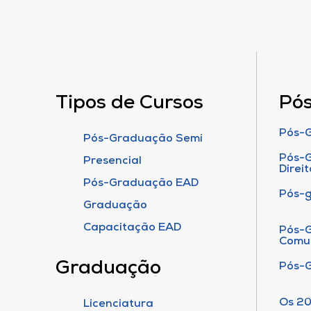
Tipos de Cursos
Pó
Pós-G
Pós-Graduação Semi
Pós-G
Presencial
Direit
Pós-Graduação EAD
Pós-
Graduação
Capacitação EAD
Pós-G
Comu
Graduação
Pós-
Os 20
Licenciatura