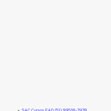
SAC Cursos EAD (51) 99518-7978