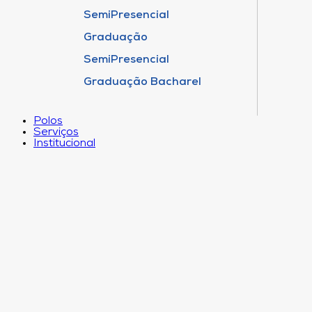
SemiPresencial
Graduação
SemiPresencial
Graduação Bacharel
Polos
Serviços
Institucional