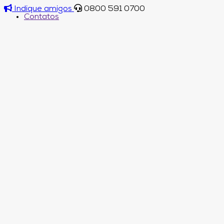
Indique amigos
0800 591 0700
Contatos