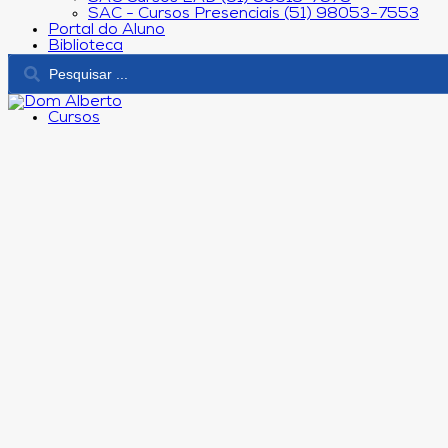
SAC - Cursos Presenciais (51) 98053-7553
Portal do Aluno
Biblioteca
Cursos