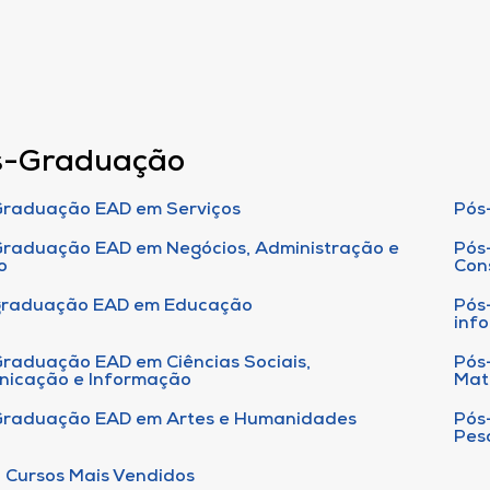
s-Graduação
raduação EAD em Serviços
Pós
raduação EAD em Negócios, Administração e
Pós
o
Con
graduação EAD em Educação
Pós
inf
raduação EAD em Ciências Sociais,
Pós
nicação e Informação
Mat
Graduação EAD em Artes e Humanidades
Pós
Pes
 Cursos Mais Vendidos