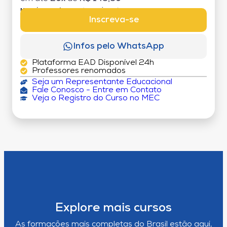
MATRÍCULA:
R$ 199,00 (TAXA ÚNICA)
Inscreva-se
Infos pelo WhatsApp
Plataforma EAD Disponível 24h
Professores renomados
Seja um Representante Educacional
Fale Conosco - Entre em Contato
Veja o Registro do Curso no MEC
Explore mais cursos
As formações mais completas do Brasil estão aqui,