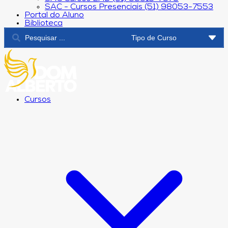
SAC - Cursos Presenciais (51) 98053-7553
Portal do Aluno
Biblioteca
Cursos