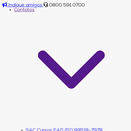
Indique amigos
0800 591 0700
Contatos
SAC Cursos EAD (51) 99518-7978