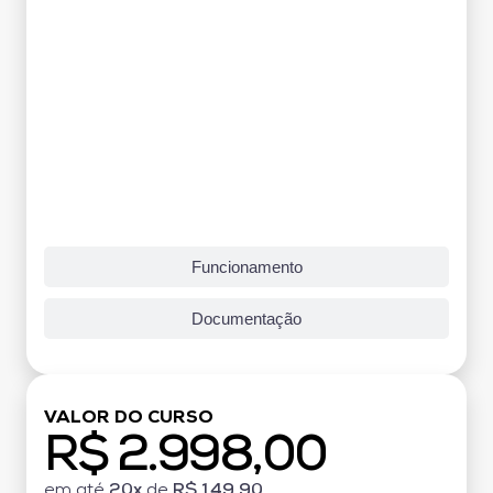
Funcionamento
Documentação
VALOR DO CURSO
R$ 2.998,00
em até
20x
de
R$ 149,90