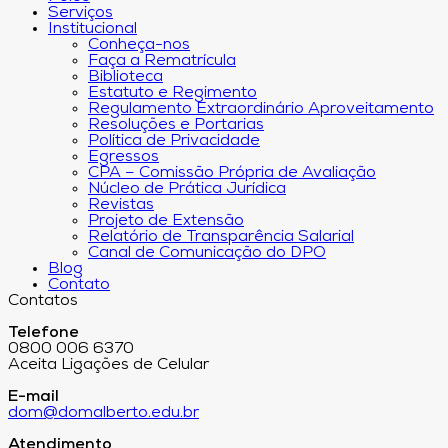
Serviços
Institucional
Conheça-nos
Faça a Rematrícula
Biblioteca
Estatuto e Regimento
Regulamento Extraordinário Aproveitamento
Resoluções e Portarias
Política de Privacidade
Egressos
CPA – Comissão Própria de Avaliação
Núcleo de Prática Jurídica
Revistas
Projeto de Extensão
Relatório de Transparência Salarial
Canal de Comunicação do DPO
Blog
Contato
Contatos
Telefone
0800 006 6370
Aceita Ligações de Celular
E-mail
dom@domalberto.edu.br
Atendimento