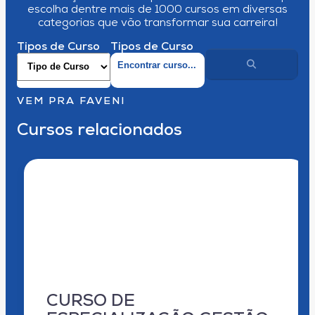
escolha dentre mais de 1000 cursos em diversas
categorias que vão transformar sua carreira!
Tipos de Curso
Tipos de Curso
VEM PRA FAVENI
Cursos relacionados
CURSO DE