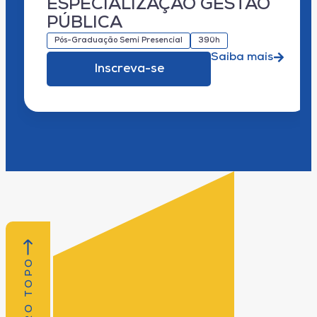
ESPECIALIZAÇÃO GESTÃO
PÚBLICA
Pós-Graduação Semi Presencial
390h
Saiba mais
Inscreva-se