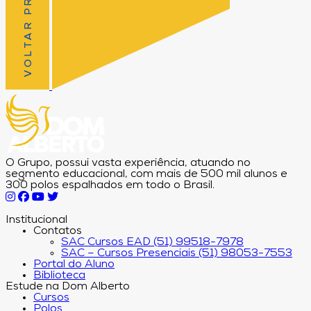
VOLTAR PRO TOPO
O Grupo, possui vasta experiência, atuando no
segmento educacional, com mais de 500 mil alunos e
300 polos espalhados em todo o Brasil.
Institucional
Contatos
SAC Cursos EAD (51) 99518-7978
SAC – Cursos Presenciais (51) 98053-7553
Portal do Aluno
Biblioteca
Estude na Dom Alberto
Cursos
Polos