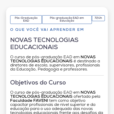
Pós-Graduação
Pós-graduação EAD em
720h
EAD
Educação
O QUE VOCÊ VAI APRENDER EM
NOVAS TECNOLOGIAS
EDUCACIONAIS
O curso de pós-graduação EAD em
NOVAS
TECNOLOGIAS EDUCACIONAIS
é destinado a
diretores de escola, supervisores, profissionais
da Educação, Pedagogia e professores.
Objetivos do Curso
O curso de pós-graduação EAD em
NOVAS
TECNOLOGIAS EDUCACIONAIS
ofertado pela
Faculdade FAVENI
tem como objetivo
capacitar profissionais de nível superior e da
educação para o uso adequado das novas
tecnologias educacionais frente aos desafios da