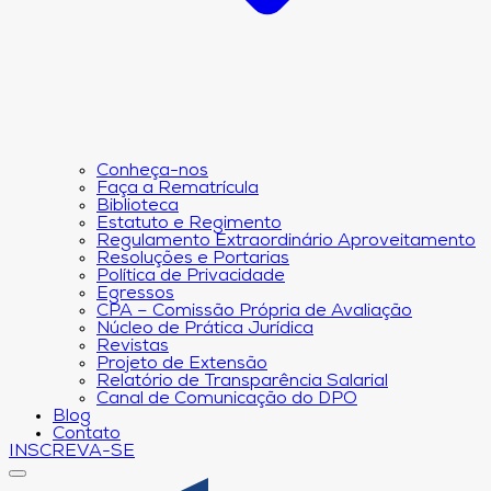
Conheça-nos
Faça a Rematrícula
Biblioteca
Estatuto e Regimento
Regulamento Extraordinário Aproveitamento
Resoluções e Portarias
Política de Privacidade
Egressos
CPA – Comissão Própria de Avaliação
Núcleo de Prática Jurídica
Revistas
Projeto de Extensão
Relatório de Transparência Salarial
Canal de Comunicação do DPO
Blog
Contato
INSCREVA-SE