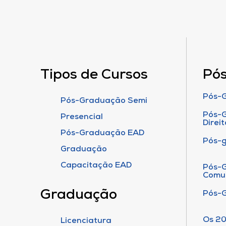
Tipos de Cursos
Pó
Pós-G
Pós-Graduação Semi
Pós-G
Presencial
Direit
Pós-Graduação EAD
Pós-
Graduação
Capacitação EAD
Pós-G
Comu
Graduação
Pós-
Os 20
Licenciatura