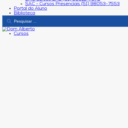
SAC - Cursos Presenciais (51) 98053-7553
Portal do Aluno
Biblioteca
Cursos