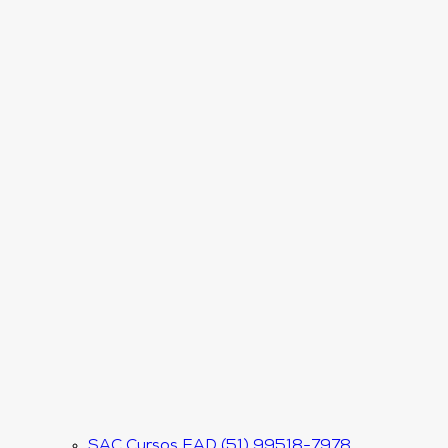
SAC Cursos EAD (51) 99518-7978