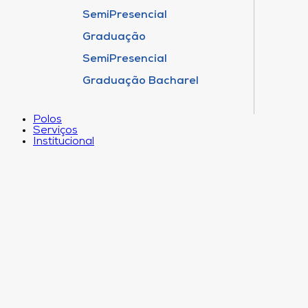
SemiPresencial
Graduação
SemiPresencial
Graduação Bacharel
Polos
Serviços
Institucional