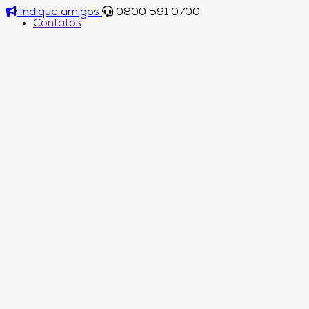
Indique amigos
0800 591 0700
Contatos