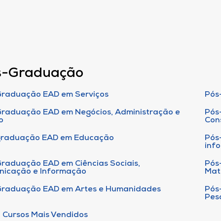
s-Graduação
raduação EAD em Serviços
Pós
raduação EAD em Negócios, Administração e
Pós
o
Con
graduação EAD em Educação
Pós
inf
raduação EAD em Ciências Sociais,
Pós
nicação e Informação
Mat
Graduação EAD em Artes e Humanidades
Pós
Pes
 Cursos Mais Vendidos