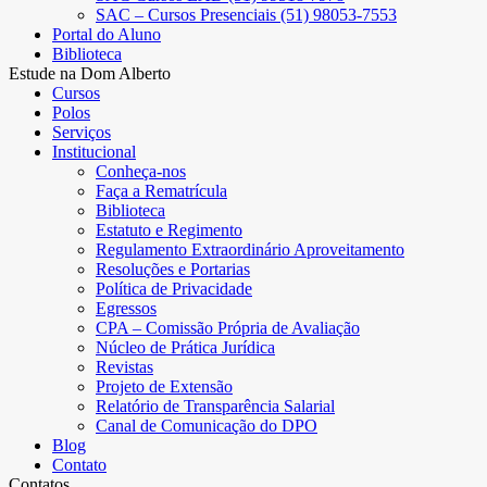
SAC – Cursos Presenciais (51) 98053-7553
Portal do Aluno
Biblioteca
Estude na Dom Alberto
Cursos
Polos
Serviços
Institucional
Conheça-nos
Faça a Rematrícula
Biblioteca
Estatuto e Regimento
Regulamento Extraordinário Aproveitamento
Resoluções e Portarias
Política de Privacidade
Egressos
CPA – Comissão Própria de Avaliação
Núcleo de Prática Jurídica
Revistas
Projeto de Extensão
Relatório de Transparência Salarial
Canal de Comunicação do DPO
Blog
Contato
Contatos