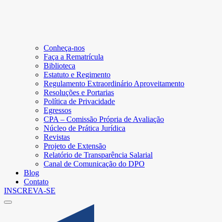
Conheça-nos
Faça a Rematrícula
Biblioteca
Estatuto e Regimento
Regulamento Extraordinário Aproveitamento
Resoluções e Portarias
Política de Privacidade
Egressos
CPA – Comissão Própria de Avaliação
Núcleo de Prática Jurídica
Revistas
Projeto de Extensão
Relatório de Transparência Salarial
Canal de Comunicação do DPO
Blog
Contato
INSCREVA-SE