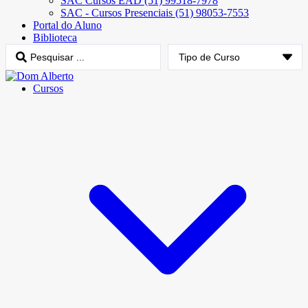
SAC Cursos EAD (51) 99518-7978
SAC - Cursos Presenciais (51) 98053-7553
Portal do Aluno
Biblioteca
Cursos