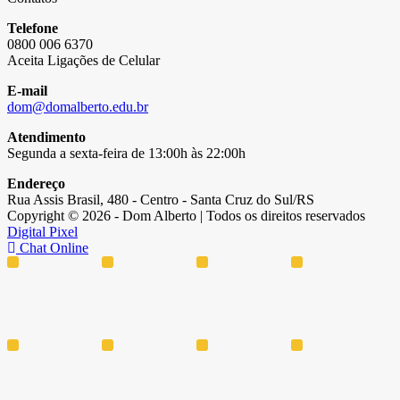
Telefone
0800 006 6370
Aceita Ligações de Celular
E-mail
dom@domalberto.edu.br
Atendimento
Segunda a sexta-feira de 13:00h às 22:00h
Endereço
Rua Assis Brasil, 480 - Centro - Santa Cruz do Sul/RS
Copyright © 2026 - Dom Alberto | Todos os direitos reservados
Digital Pixel
Chat Online