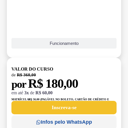
Funcionamento
VALOR DO CURSO
de
R$ 360,00
R$ 180,00
por
em até
3x
de
R$ 60,00
MATRÍCULA:
R$ 50,00 (PAGÁVEL NO BOLETO, CARTÃO DE CRÉDITO E
DÉBITO)
Inscreva-se
Infos pelo WhatsApp