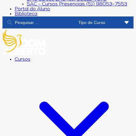
SAC - Cursos Presenciais (51) 98053-7553
Portal do Aluno
Biblioteca
Cursos