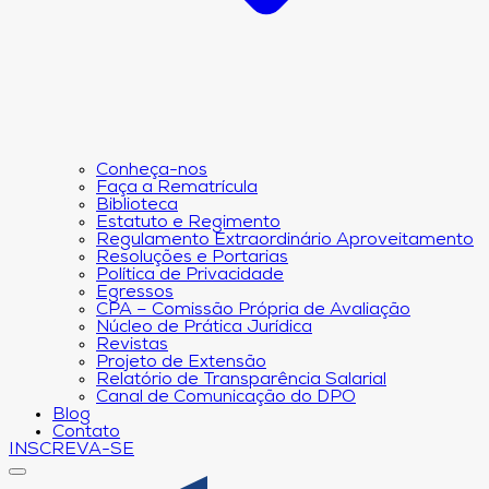
Conheça-nos
Faça a Rematrícula
Biblioteca
Estatuto e Regimento
Regulamento Extraordinário Aproveitamento
Resoluções e Portarias
Política de Privacidade
Egressos
CPA – Comissão Própria de Avaliação
Núcleo de Prática Jurídica
Revistas
Projeto de Extensão
Relatório de Transparência Salarial
Canal de Comunicação do DPO
Blog
Contato
INSCREVA-SE