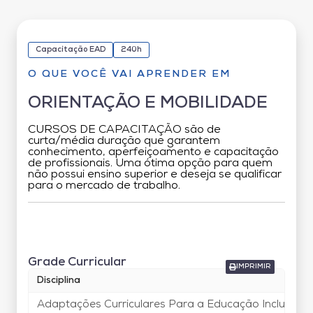
Capacitação EAD
240h
O QUE VOCÊ VAI APRENDER EM
ORIENTAÇÃO E MOBILIDADE
CURSOS DE CAPACITAÇÃO são de
curta/média duração que garantem
conhecimento, aperfeiçoamento e capacitação
de profissionais. Uma ótima opção para quem
não possui ensino superior e deseja se qualificar
para o mercado de trabalho.
Grade Curricular
Grade Curricular
IMPRIMIR
Disciplina
Adaptações Curriculares Para a Educação Inclusiva