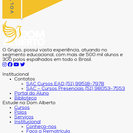
O Grupo, possui vasta experiência, atuando no
segmento educacional, com mais de 500 mil alunos e
300 polos espalhados em todo o Brasil.
Institucional
Contatos
SAC Cursos EAD (51) 99518-7978
SAC – Cursos Presenciais (51) 98053-7553
Portal do Aluno
Biblioteca
Estude na Dom Alberto
Cursos
Polos
Serviços
Institucional
Conheça-nos
Faça a Rematrícula