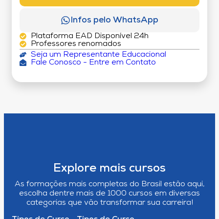
Infos pelo WhatsApp
Plataforma EAD Disponível 24h
Professores renomados
Seja um Representante Educacional
Fale Conosco - Entre em Contato
Explore mais cursos
As formações mais completas do Brasil estão aqui,
escolha dentre mais de 1000 cursos em diversas
categorias que vão transformar sua carreira!