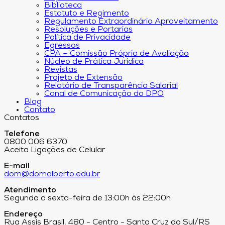
Biblioteca
Estatuto e Regimento
Regulamento Extraordinário Aproveitamento
Resoluções e Portarias
Política de Privacidade
Egressos
CPA – Comissão Própria de Avaliação
Núcleo de Prática Jurídica
Revistas
Projeto de Extensão
Relatório de Transparência Salarial
Canal de Comunicação do DPO
Blog
Contato
Contatos
Telefone
0800 006 6370
Aceita Ligações de Celular
E-mail
dom@domalberto.edu.br
Atendimento
Segunda a sexta-feira de 13:00h às 22:00h
Endereço
Rua Assis Brasil, 480 - Centro - Santa Cruz do Sul/RS