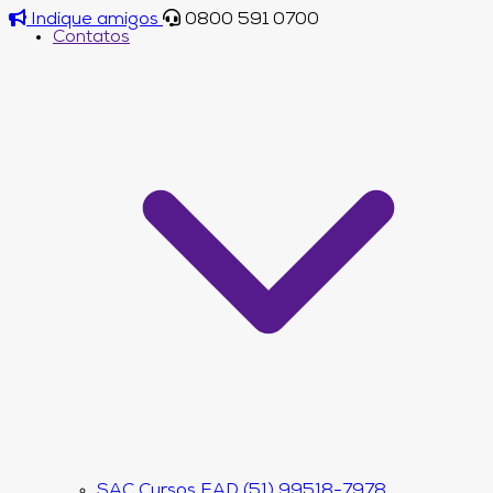
Indique amigos
0800 591 0700
Contatos
SAC Cursos EAD (51) 99518-7978